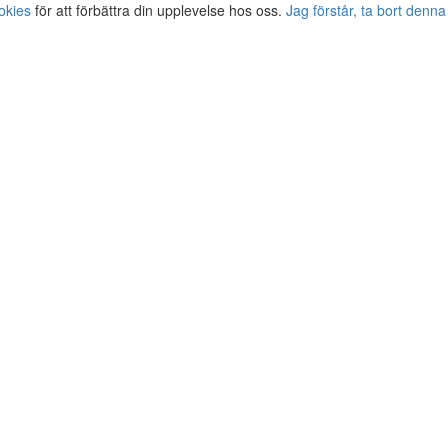
okies
för att förbättra din upplevelse hos oss.
Jag förstår, ta bort denna