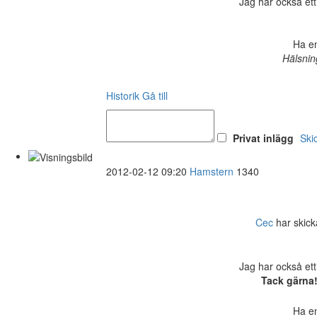
Jag har också ett
Ha en
Hälsnin
Historik
Gå till
Privat inlägg
Ski
2012-02-12 09:20
Hamstern
1340
Cec
har skicka
Jag har också ett
Tack gärna!
Ha en