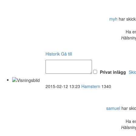
myh
har skicka
Ha en
Hälsnin
Historik
Gå till
Privat inlägg
Ski
2015-02-12 13:23
Hamstern
1340
samuel
har skic
Ha en
Hälsnin