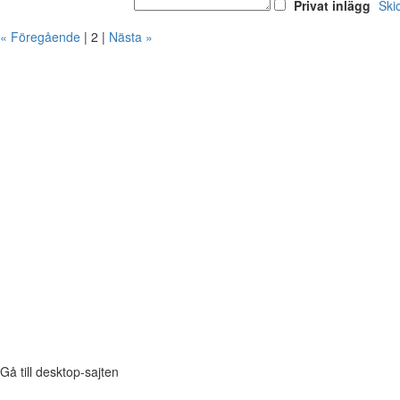
Privat inlägg
Ski
« Föregående
| 2 |
Nästa »
Gå till desktop-sajten