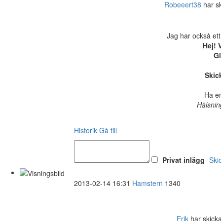
Robeeert38
har ski
Jag har också ett
Hej! 
Gl
Skick
Ha en
Hälsnin
Historik
Gå till
Privat inlägg
Ski
2013-02-14 16:31
Hamstern
1340
Erik
har skickat