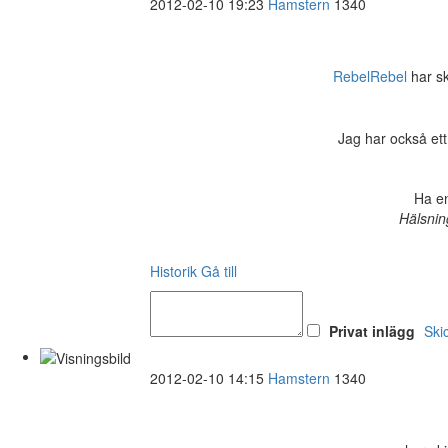
2012-02-10 19:23
Hamstern
1340
RebelRebel
har ski
Jag har också ett
Ha en
Hälsnin
Historik
Gå till
Privat inlägg
Ski
2012-02-10 14:15
Hamstern
1340