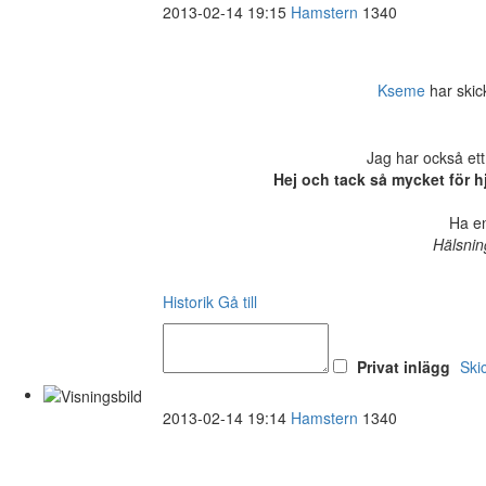
2013-02-14 19:15
Hamstern
1340
Kseme
har skick
Jag har också ett
Hej och tack så mycket för h
Ha en
Hälsnin
Historik
Gå till
Privat inlägg
Ski
2013-02-14 19:14
Hamstern
1340