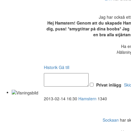
Jag har också ett
Hej Hamstern! Genom att du skapade Hamste
dig, puss! *smygtittar på dina boobs* Jag h
en bra alla stjärt
Ha en
Hälsnin
Historik
Gå till
Privat inlägg
Ski
2013-02-14 16:30
Hamstern
1340
Sockaan
har ski