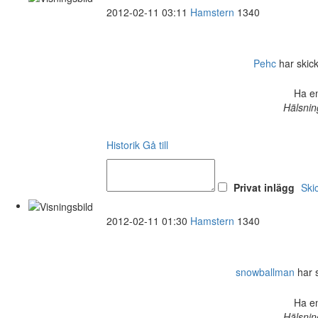
2012-02-11 03:11
Hamstern
1340
Pehc
har skick
Ha en
Hälsnin
Historik
Gå till
Privat inlägg
Ski
2012-02-11 01:30
Hamstern
1340
snowballman
har s
Ha en
Hälsnin