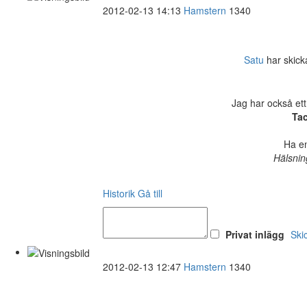
2012-02-13 14:13
Hamstern
1340
Satu
har skickat
Jag har också ett
Tac
Ha en
Hälsnin
Historik
Gå till
Privat inlägg
Ski
2012-02-13 12:47
Hamstern
1340