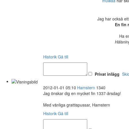
muwaa
har ski
Jag har också ett
En fin 
Ha en
Hälsnin
Historik
Gå till
Privat inlägg
Ski
2012-01-01 05:10
Hamstern
1340
Jag önskar dig en mycket fin 1337-årsdag!
Med vänliga grattispussar, Hamstern
Historik
Gå till