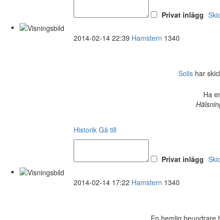
Privat inlägg
Ski
2014-02-14 22:39
Hamstern
1340
Solis
har skick
Ha en
Hälsnin
Historik
Gå till
Privat inlägg
Ski
2014-02-14 17:22
Hamstern
1340
En hemlig beundrare ha