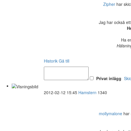
Zipher
har skic
Jag har också ett
He
Ha en
Hälsnin
Historik
Gå till
Privat inlägg
Ski
2012-02-12 15:45
Hamstern
1340
mollymalone
har s