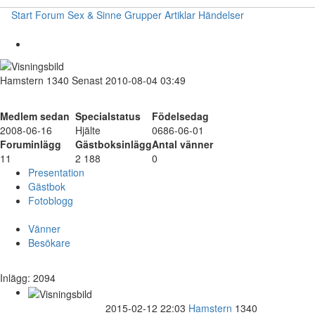
Start
Forum
Sex & Sinne
Grupper
Artiklar
Händelser
Hamstern
1340
Senast 2010-08-04 03:49
Medlem sedan
Specialstatus
Födelsedag
2008-06-16
Hjälte
0686-06-01
Foruminlägg
Gästboksinlägg
Antal vänner
11
2 188
0
Presentation
Gästbok
Fotoblogg
Vänner
Besökare
Inlägg: 2094
2015-02-12 22:03
Hamstern
1340