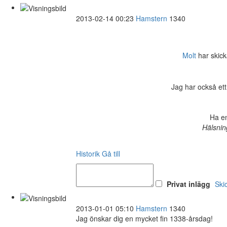
2013-02-14 00:23
Hamstern
1340
Molt
har skicka
Jag har också ett
Ha en
Hälsnin
Historik
Gå till
Privat inlägg
Ski
2013-01-01 05:10
Hamstern
1340
Jag önskar dig en mycket fin 1338-årsdag!