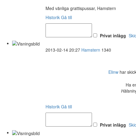
Med vänliga grattispussar, Hamstern
Historik
Gå till
Privat inlägg
Ski
2013-02-14 20:27
Hamstern
1340
Elinw
har skick
Ha en
Hälsnin
Historik
Gå till
Privat inlägg
Ski