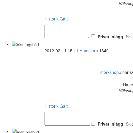
Hälsnin
Historik
Gå till
Privat inlägg
Ski
2012-02-11 15:11
Hamstern
1340
storksnopp
har sk
Ha en
Hälsnin
Historik
Gå till
Privat inlägg
Ski