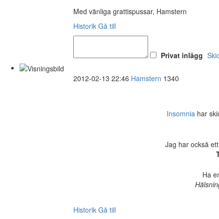
Med vänliga grattispussar, Hamstern
Historik
Gå till
Privat inlägg
Ski
2012-02-13 22:46
Hamstern
1340
Insomnia
har skic
Jag har också ett
Ha en
Hälsnin
Historik
Gå till