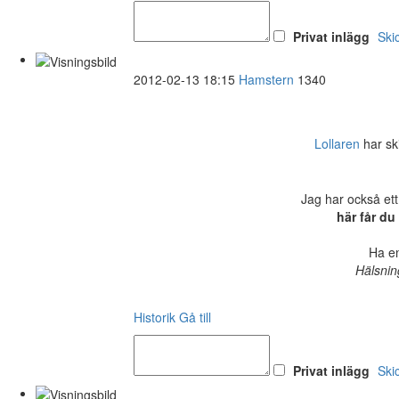
Privat inlägg
Ski
2012-02-13 18:15
Hamstern
1340
Lollaren
har ski
Jag har också ett
här får du
Ha en
Hälsnin
Historik
Gå till
Privat inlägg
Ski