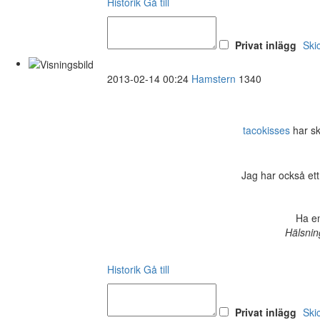
Historik
Gå till
Privat inlägg
Ski
2013-02-14 00:24
Hamstern
1340
tacokisses
har sk
Jag har också ett
Ha en
Hälsnin
Historik
Gå till
Privat inlägg
Ski