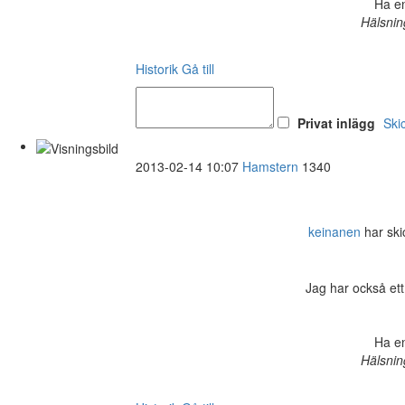
Ha en
Hälsnin
Historik
Gå till
Privat inlägg
Ski
2013-02-14 10:07
Hamstern
1340
keinanen
har skic
Jag har också ett
Ha en
Hälsnin