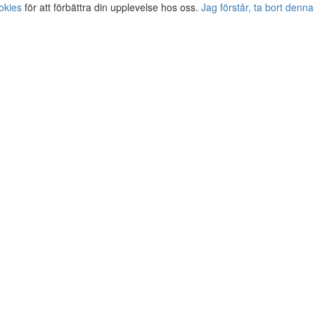
okies
för att förbättra din upplevelse hos oss.
Jag förstår, ta bort denna