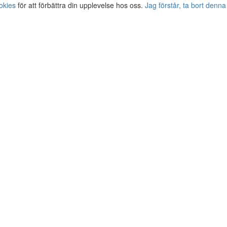
okies
för att förbättra din upplevelse hos oss.
Jag förstår, ta bort denna