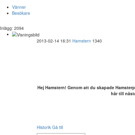
Vänner
Besökare
Inlägg: 2094
2013-02-14 16:31
Hamstern
1340
Hej Hamstern! Genom att du skapade Hamsterpaj, 
här till näs
Historik
Gå till