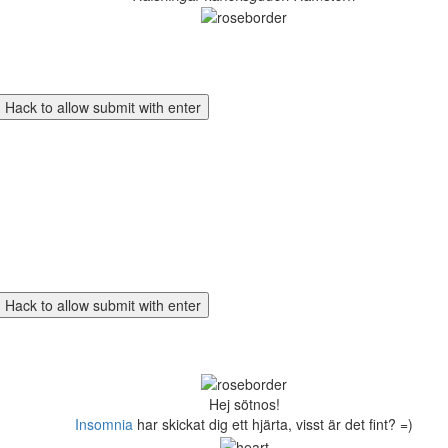
Hej sötnos!
Insomnia
har skickat dig ett hjärta, visst är det fint? =)