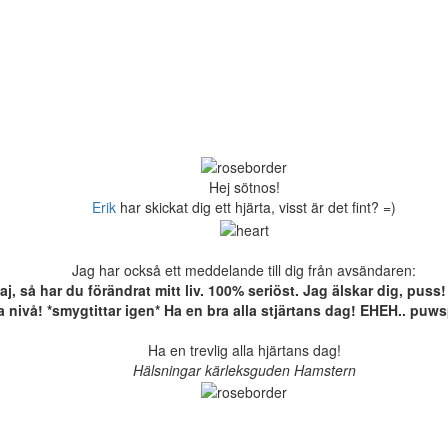
Hej sötnos!
Erik
har skickat dig ett hjärta, visst är det fint? =)
Jag har också ett meddelande till dig från avsändaren:
så har du förändrat mitt liv. 100% seriöst. Jag älskar dig, puss!
ta nivå! *smygtittar igen* Ha en bra alla stjärtans dag! EHEH.. pu
Ha en trevlig alla hjärtans dag!
Hälsningar kärleksguden Hamstern