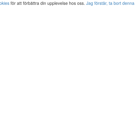
okies
för att förbättra din upplevelse hos oss.
Jag förstår, ta bort denna