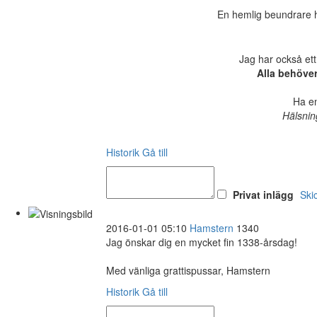
En hemlig beundrare ha
Jag har också ett
Alla behöve
Ha en
Hälsnin
Historik
Gå till
Privat inlägg
Ski
2016-01-01 05:10
Hamstern
1340
Jag önskar dig en mycket fin 1338-årsdag!
Med vänliga grattispussar, Hamstern
Historik
Gå till