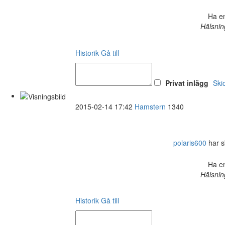
Ha en
Hälsnin
Historik
Gå till
Privat inlägg
Ski
2015-02-14 17:42
Hamstern
1340
polaris600
har sk
Ha en
Hälsnin
Historik
Gå till