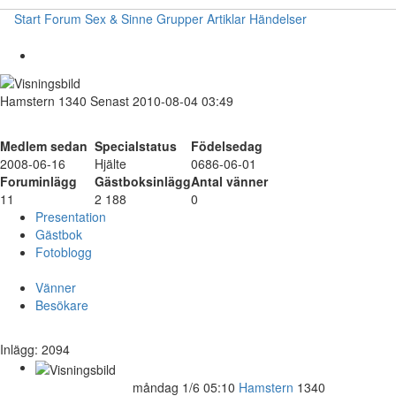
Start
Forum
Sex & Sinne
Grupper
Artiklar
Händelser
Hamstern
1340
Senast 2010-08-04 03:49
Medlem sedan
Specialstatus
Födelsedag
2008-06-16
Hjälte
0686-06-01
Foruminlägg
Gästboksinlägg
Antal vänner
11
2 188
0
Presentation
Gästbok
Fotoblogg
Vänner
Besökare
Inlägg: 2094
måndag 1/6 05:10
Hamstern
1340