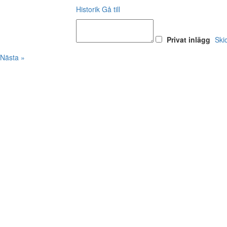
Historik
Gå till
Privat inlägg
Ski
Nästa »