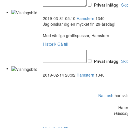
Privat inlägg
Ski
2019-03-31 05:10
Hamstern
1340
Jag önskar dig en mycket fin 29-årsdag!
Med vänliga grattispussar, Hamstern
Historik
Gå till
Privat inlägg
Ski
2019-02-14 20:02
Hamstern
1340
Nat_ash
har skick
Ha en
Hälsnin