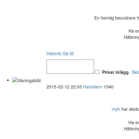
En hemlig beundrare har 
Ha en
Hälsnin
Historik
Gå till
Privat inlägg
Ski
2015-02-12 22:03
Hamstern
1340
myh
har skicka
Ha en
Hälsnin