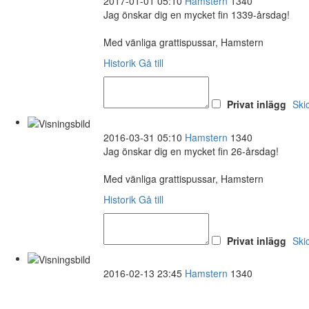
2017-01-01 05:10
Hamstern
1340
Jag önskar dig en mycket fin 1339-årsdag!
Med vänliga grattispussar, Hamstern
Historik
Gå till
Privat inlägg
Ski
2016-03-31 05:10
Hamstern
1340
Jag önskar dig en mycket fin 26-årsdag!
Med vänliga grattispussar, Hamstern
Historik
Gå till
Privat inlägg
Ski
2016-02-13 23:45
Hamstern
1340