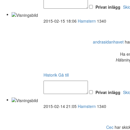
Privat inlägg
Ski
2015-02-15 18:06
Hamstern
1340
andrasidanhavet
har
Ha en
Hälsnin
Historik
Gå till
Privat inlägg
Ski
2015-02-14 21:05
Hamstern
1340
Cec
har skick