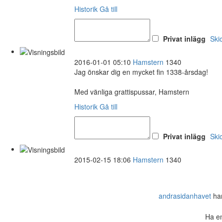
Historik
Gå till
Privat inlägg
Ski
2016-01-01 05:10
Hamstern
1340
Jag önskar dig en mycket fin 1338-årsdag!
Med vänliga grattispussar, Hamstern
Historik
Gå till
Privat inlägg
Ski
2015-02-15 18:06
Hamstern
1340
andrasidanhavet
har
Ha en