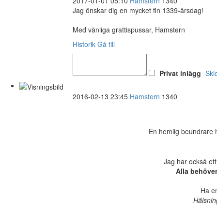
2017-01-01 05:10
Hamstern
1340
Jag önskar dig en mycket fin 1339-årsdag!
Med vänliga grattispussar, Hamstern
Historik
Gå till
Privat inlägg
Ski
2016-02-13 23:45
Hamstern
1340
En hemlig beundrare ha
Jag har också ett
Alla behöve
Ha en
Hälsnin