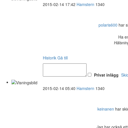
2015-02-14 17:42
Hamstern
1340
polaris600
har sk
Ha en
Hälsnin
Historik
Gå till
Privat inlägg
Ski
2015-02-14 05:40
Hamstern
1340
keinanen
har skic
Jag har också ett