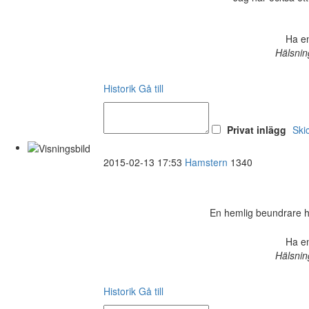
Ha en
Hälsnin
Historik
Gå till
Privat inlägg
Ski
2015-02-13 17:53
Hamstern
1340
En hemlig beundrare har 
Ha en
Hälsnin
Historik
Gå till