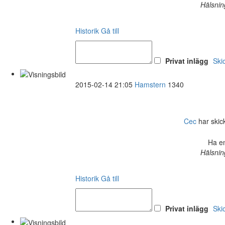
Hälsnin
Historik
Gå till
Privat inlägg
Ski
2015-02-14 21:05
Hamstern
1340
Cec
har skick
Ha en
Hälsnin
Historik
Gå till
Privat inlägg
Ski