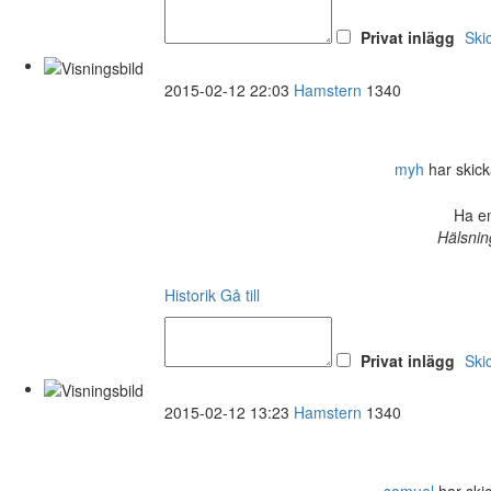
Privat inlägg
Ski
2015-02-12 22:03
Hamstern
1340
myh
har skicka
Ha en
Hälsnin
Historik
Gå till
Privat inlägg
Ski
2015-02-12 13:23
Hamstern
1340