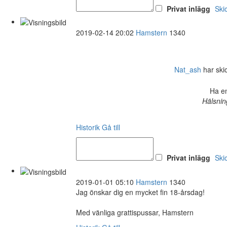
Privat inlägg
Ski
2019-02-14 20:02
Hamstern
1340
Nat_ash
har skick
Ha en
Hälsnin
Historik
Gå till
Privat inlägg
Ski
2019-01-01 05:10
Hamstern
1340
Jag önskar dig en mycket fin 18-årsdag!
Med vänliga grattispussar, Hamstern