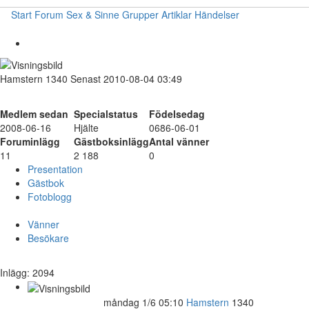
Start
Forum
Sex & Sinne
Grupper
Artiklar
Händelser
Hamstern
1340
Senast 2010-08-04 03:49
Medlem sedan
Specialstatus
Födelsedag
2008-06-16
Hjälte
0686-06-01
Foruminlägg
Gästboksinlägg
Antal vänner
11
2 188
0
Presentation
Gästbok
Fotoblogg
Vänner
Besökare
Inlägg: 2094
måndag 1/6 05:10
Hamstern
1340