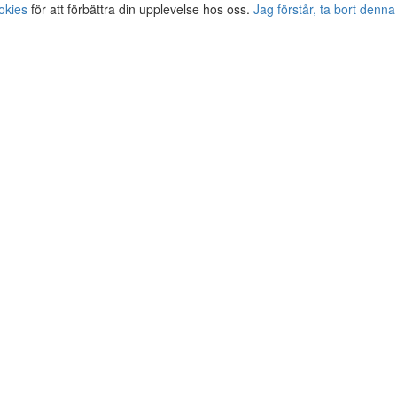
okies
för att förbättra din upplevelse hos oss.
Jag förstår, ta bort denna