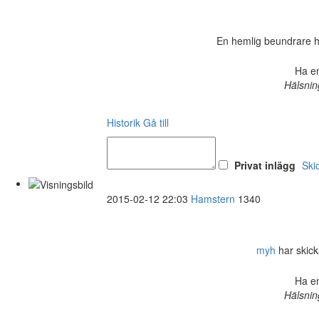
En hemlig beundrare har 
Ha en
Hälsnin
Historik
Gå till
Privat inlägg
Ski
2015-02-12 22:03
Hamstern
1340
myh
har skicka
Ha en
Hälsnin