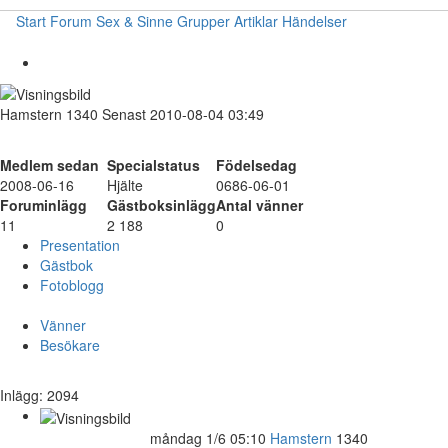
Start
Forum
Sex & Sinne
Grupper
Artiklar
Händelser
Hamstern
1340
Senast 2010-08-04 03:49
Medlem sedan
Specialstatus
Födelsedag
2008-06-16
Hjälte
0686-06-01
Foruminlägg
Gästboksinlägg
Antal vänner
11
2 188
0
Presentation
Gästbok
Fotoblogg
Vänner
Besökare
Inlägg: 2094
måndag 1/6 05:10
Hamstern
1340