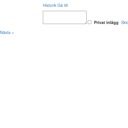
Historik
Gå till
Privat inlägg
Ski
Nästa »