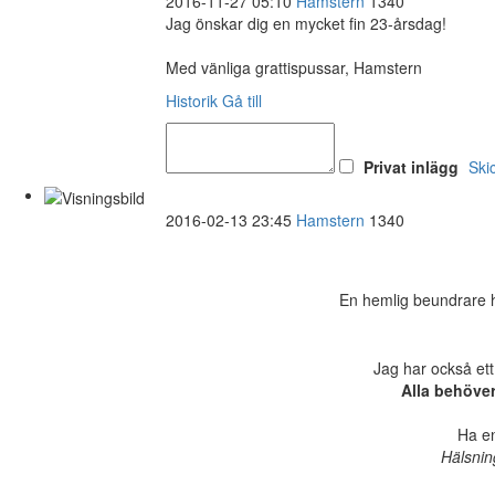
2016-11-27 05:10
Hamstern
1340
Jag önskar dig en mycket fin 23-årsdag!
Med vänliga grattispussar, Hamstern
Historik
Gå till
Privat inlägg
Ski
2016-02-13 23:45
Hamstern
1340
En hemlig beundrare ha
Jag har också ett
Alla behöve
Ha en
Hälsnin