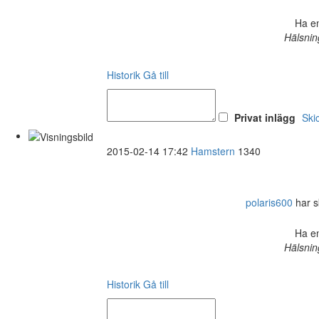
Ha en
Hälsnin
Historik
Gå till
Privat inlägg
Ski
2015-02-14 17:42
Hamstern
1340
polaris600
har sk
Ha en
Hälsnin
Historik
Gå till