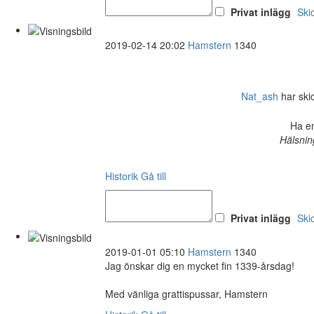
Privat inlägg
Ski
2019-02-14 20:02
Hamstern
1340
Nat_ash
har skick
Ha en
Hälsnin
Historik
Gå till
Privat inlägg
Ski
2019-01-01 05:10
Hamstern
1340
Jag önskar dig en mycket fin 1339-årsdag!
Med vänliga grattispussar, Hamstern