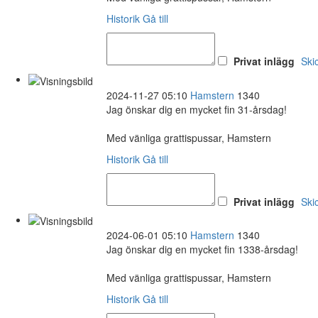
Historik
Gå till
Privat inlägg
Ski
2024-11-27 05:10
Hamstern
1340
Jag önskar dig en mycket fin 31-årsdag!
Med vänliga grattispussar, Hamstern
Historik
Gå till
Privat inlägg
Ski
2024-06-01 05:10
Hamstern
1340
Jag önskar dig en mycket fin 1338-årsdag!
Med vänliga grattispussar, Hamstern
Historik
Gå till