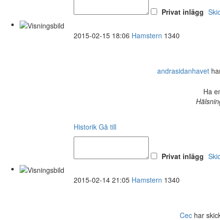
Privat inlägg
Ski
2015-02-15 18:06
Hamstern
1340
andrasidanhavet
har
Ha en
Hälsnin
Historik
Gå till
Privat inlägg
Ski
2015-02-14 21:05
Hamstern
1340
Cec
har skick