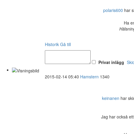
polaris600
har sk
Ha en
Hälsnin
Historik
Gå till
Privat inlägg
Ski
2015-02-14 05:40
Hamstern
1340
keinanen
har skic
Jag har också ett