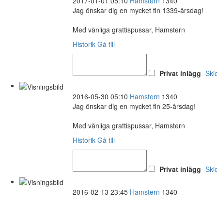
2017-01-01 05:10
Hamstern
1340
Jag önskar dig en mycket fin 1339-årsdag!
Med vänliga grattispussar, Hamstern
Historik
Gå till
Privat inlägg
Ski
2016-05-30 05:10
Hamstern
1340
Jag önskar dig en mycket fin 25-årsdag!
Med vänliga grattispussar, Hamstern
Historik
Gå till
Privat inlägg
Ski
2016-02-13 23:45
Hamstern
1340