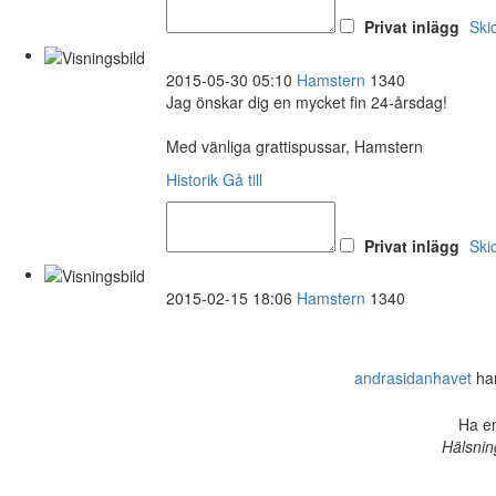
Privat inlägg
Ski
2015-05-30 05:10
Hamstern
1340
Jag önskar dig en mycket fin 24-årsdag!
Med vänliga grattispussar, Hamstern
Historik
Gå till
Privat inlägg
Ski
2015-02-15 18:06
Hamstern
1340
andrasidanhavet
har
Ha en
Hälsnin