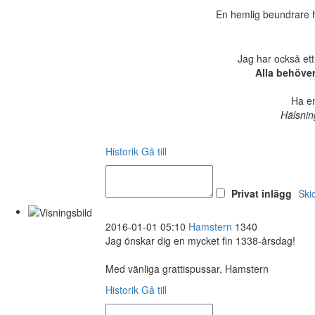
En hemlig beundrare ha
Jag har också ett
Alla behöve
Ha en
Hälsnin
Historik
Gå till
Privat inlägg
Ski
2016-01-01 05:10
Hamstern
1340
Jag önskar dig en mycket fin 1338-årsdag!
Med vänliga grattispussar, Hamstern
Historik
Gå till