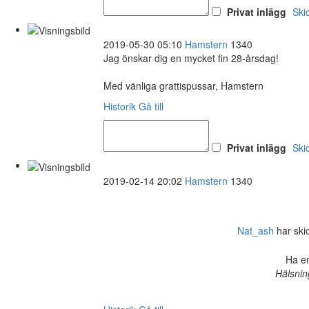
Privat inlägg
Ski
2019-05-30 05:10
Hamstern
1340
Jag önskar dig en mycket fin 28-årsdag!
Med vänliga grattispussar, Hamstern
Historik
Gå till
Privat inlägg
Ski
2019-02-14 20:02
Hamstern
1340
Nat_ash
har skick
Ha en
Hälsnin