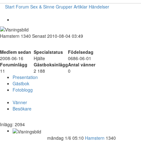
Start
Forum
Sex & Sinne
Grupper
Artiklar
Händelser
Hamstern
1340
Senast 2010-08-04 03:49
Medlem sedan
Specialstatus
Födelsedag
2008-06-16
Hjälte
0686-06-01
Foruminlägg
Gästboksinlägg
Antal vänner
11
2 188
0
Presentation
Gästbok
Fotoblogg
Vänner
Besökare
Inlägg: 2094
måndag 1/6 05:10
Hamstern
1340