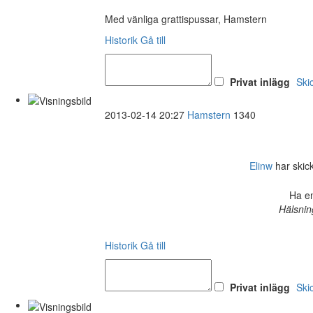
Med vänliga grattispussar, Hamstern
Historik
Gå till
Privat inlägg
Ski
2013-02-14 20:27
Hamstern
1340
Elinw
har skick
Ha en
Hälsnin
Historik
Gå till
Privat inlägg
Ski