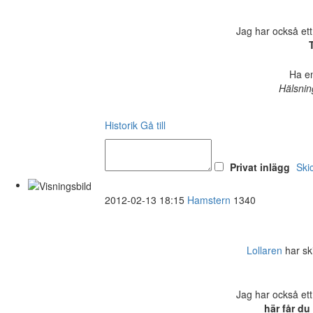
Jag har också ett
Ha en
Hälsnin
Historik
Gå till
Privat inlägg
Ski
2012-02-13 18:15
Hamstern
1340
Lollaren
har ski
Jag har också ett
här får du