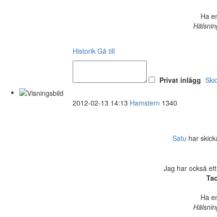
Ha en
Hälsnin
Historik
Gå till
Privat inlägg
Ski
2012-02-13 14:13
Hamstern
1340
Satu
har skickat
Jag har också ett
Tac
Ha en
Hälsnin