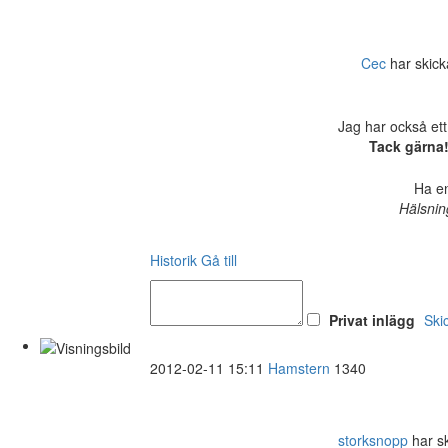
Cec
har skicka
Jag har också ett
Tack gärna!
Ha en
Hälsnin
Historik
Gå till
Privat inlägg
Ski
2012-02-11 15:11
Hamstern
1340
storksnopp
har sk