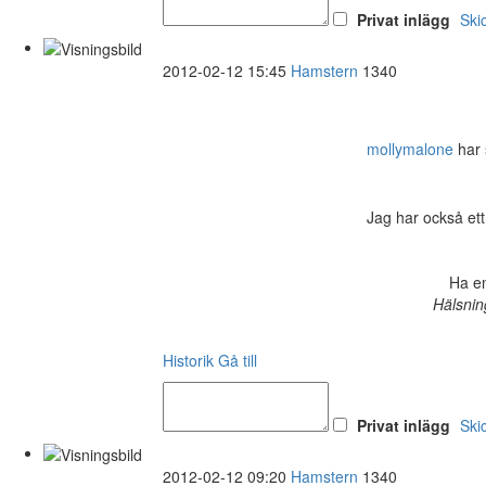
Privat inlägg
Ski
2012-02-12 15:45
Hamstern
1340
mollymalone
har s
Jag har också ett
Ha en
Hälsnin
Historik
Gå till
Privat inlägg
Ski
2012-02-12 09:20
Hamstern
1340