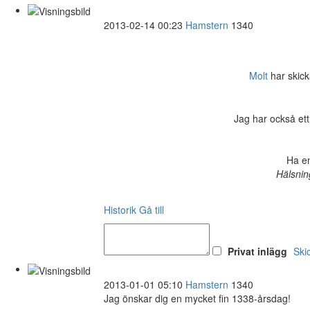
2013-02-14 00:23
Hamstern
1340
Molt
har skicka
Jag har också ett
Ha en
Hälsnin
Historik
Gå till
Privat inlägg
Ski
2013-01-01 05:10
Hamstern
1340
Jag önskar dig en mycket fin 1338-årsdag!