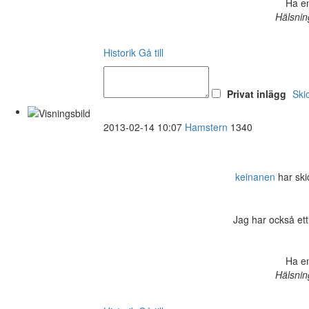
Ha en
Hälsnin
Historik
Gå till
Privat inlägg
Ski
2013-02-14 10:07
Hamstern
1340
keinanen
har skic
Jag har också ett
Ha en
Hälsnin