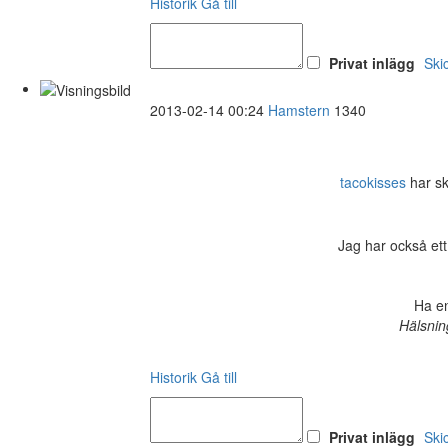
Historik
Gå till
Privat inlägg
Ski
2013-02-14 00:24
Hamstern
1340
tacokisses
har sk
Jag har också ett
Ha en
Hälsnin
Historik
Gå till
Privat inlägg
Ski