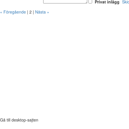
Privat inlägg
Ski
« Föregående
| 2 |
Nästa »
Gå till desktop-sajten