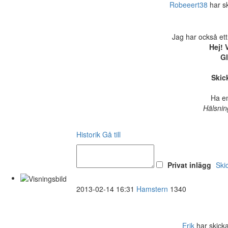
Robeeert38
har ski
Jag har också ett
Hej! 
Gl
Skick
Ha en
Hälsnin
Historik
Gå till
Privat inlägg
Ski
2013-02-14 16:31
Hamstern
1340
Erik
har skickat