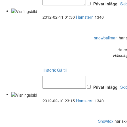
Privat inlägg
Ski
2012-02-11 01:30
Hamstern
1340
snowballman
har s
Ha en
Hälsnin
Historik
Gå till
Privat inlägg
Ski
2012-02-10 23:15
Hamstern
1340
Snowfox
har ski