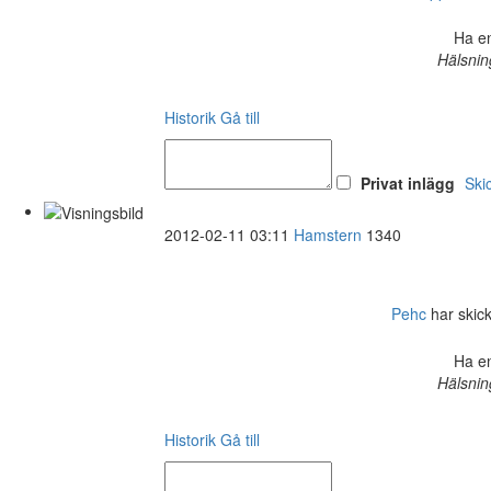
Ha en
Hälsnin
Historik
Gå till
Privat inlägg
Ski
2012-02-11 03:11
Hamstern
1340
Pehc
har skick
Ha en
Hälsnin
Historik
Gå till