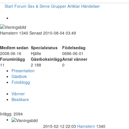
Start
Forum
Sex & Sinne
Grupper
Artiklar
Händelser
Hamstern
1340
Senast 2010-08-04 03:49
Medlem sedan
Specialstatus
Födelsedag
2008-06-16
Hjälte
0686-06-01
Foruminlägg
Gästboksinlägg
Antal vänner
11
2 188
0
Presentation
Gästbok
Fotoblogg
Vänner
Besökare
Inlägg: 2094
2015-02-12 22:03
Hamstern
1340