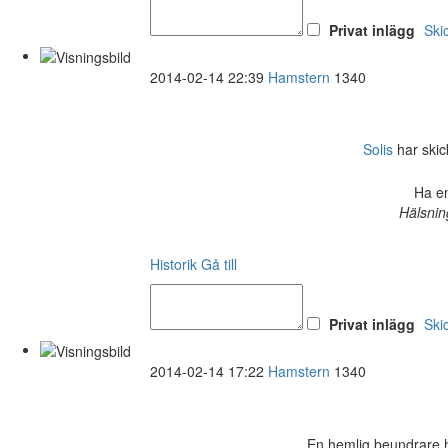
Privat inlägg
Ski
2014-02-14 22:39
Hamstern
1340
Solis
har skick
Ha en
Hälsnin
Historik
Gå till
Privat inlägg
Ski
2014-02-14 17:22
Hamstern
1340
En hemlig beundrare ha