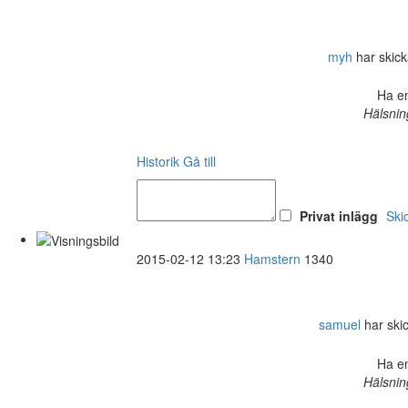
myh
har skicka
Ha en
Hälsnin
Historik
Gå till
Privat inlägg
Ski
2015-02-12 13:23
Hamstern
1340
samuel
har skic
Ha en
Hälsnin