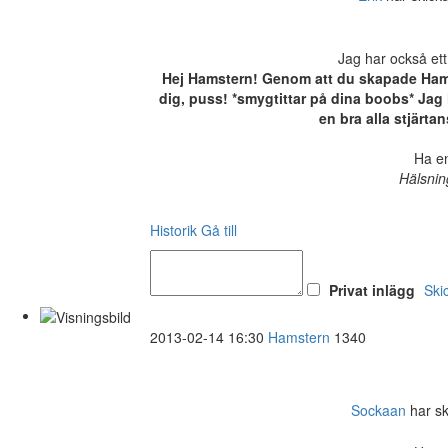
Jag har också ett
Hej Hamstern! Genom att du skapade Hamste
dig, puss! *smygtittar på dina boobs* Jag h
en bra alla stjärt
Ha en
Hälsnin
Historik
Gå till
Privat inlägg
Ski
2013-02-14 16:30
Hamstern
1340
Sockaan
har ski