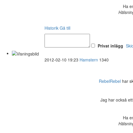
Ha en
Hälsnin
Historik
Gå till
Privat inlägg
Ski
2012-02-10 19:23
Hamstern
1340
RebelRebel
har ski
Jag har också ett
Ha en
Hälsnin