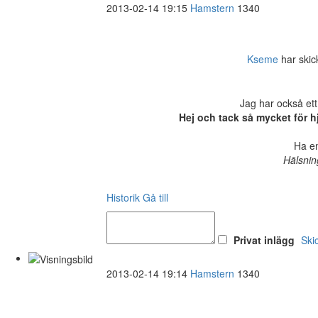
2013-02-14 19:15
Hamstern
1340
Kseme
har skick
Jag har också ett
Hej och tack så mycket för h
Ha en
Hälsnin
Historik
Gå till
Privat inlägg
Ski
2013-02-14 19:14
Hamstern
1340