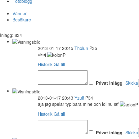
Fotoblogg
Vänner
Besökare
Inlägg: 834
2013-01-17 20:45
Tholun
P35
okej
Historik
Gå till
Privat inlägg
Skicka
2013-01-17 20:43
Yzulf
P34
aja jag spelar typ bara mine och lol nu iaf
Historik
Gå till
Privat inlägg
Skicka