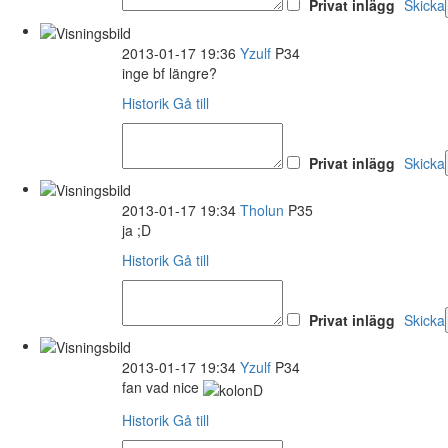
Privat inlägg
Skicka
2013-01-17 19:36
Yzulf
P34
inge bf längre?
Historik
Gå till
Privat inlägg
Skicka
2013-01-17 19:34
Tholun
P35
ja ;D
Historik
Gå till
Privat inlägg
Skicka
2013-01-17 19:34
Yzulf
P34
fan vad nice
Historik
Gå till