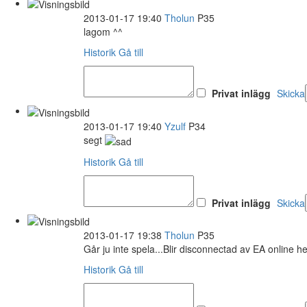
2013-01-17 19:40
Tholun
P35
lagom ^^
Historik
Gå till
Privat inlägg
Skicka
2013-01-17 19:40
Yzulf
P34
segt
Historik
Gå till
Privat inlägg
Skicka
2013-01-17 19:38
Tholun
P35
Går ju inte spela...Blir disconnectad av EA online he
Historik
Gå till