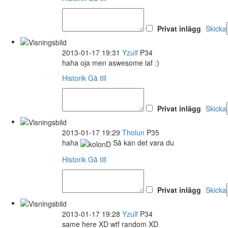
Privat inlägg
Skicka
2013-01-17 19:31
Yzulf
P34
haha oja men aswesome iaf :)
Historik
Gå till
Privat inlägg
Skicka
2013-01-17 19:29
Tholun
P35
haha
Så kan det vara du
Historik
Gå till
Privat inlägg
Skicka
2013-01-17 19:28
Yzulf
P34
same here XD wtf random XD