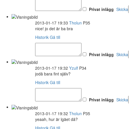
Privat inlägg
Skicka
2013-01-17 19:33
Tholun
P35
nice! jo det är ba bra
Historik
Gå till
Privat inlägg
Skicka
2013-01-17 19:32
Yzulf
P34
jodå bara fint själv?
Historik
Gå till
Privat inlägg
Skicka
2013-01-17 19:32
Tholun
P35
yeaah, hur är lgäet då?
Historik
Gå till