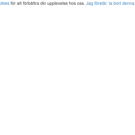
okies
för att förbättra din upplevelse hos oss.
Jag förstår, ta bort denna