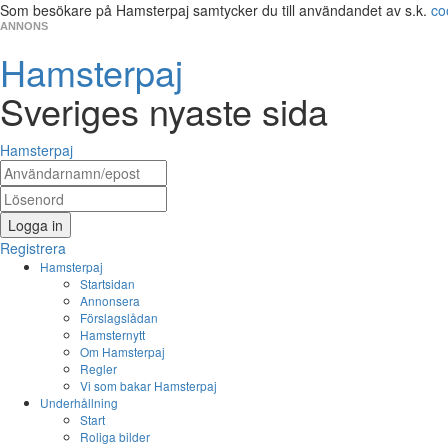
Som besökare på Hamsterpaj samtycker du till användandet av s.k.
co
ANNONS
Hamsterpaj
Sveriges nyaste sida
Hamsterpaj
Logga in
Registrera
Hamsterpaj
Startsidan
Annonsera
Förslagslådan
Hamsternytt
Om Hamsterpaj
Regler
Vi som bakar Hamsterpaj
Underhållning
Start
Roliga bilder