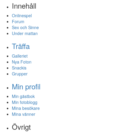
Innehåll
Onlinespel
Forum
Sex och Sinne
Under mattan
Träffa
Galleriet
Nya Foton
Snackis
Grupper
Min profil
Min gästbok
Min fotoblogg
Mina besökare
Mina vänner
Övrigt