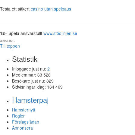
Testa ett säkert
casino utan spelpaus
18+
Spela ansvarsfullt
www.stödlinjen.se
ANNONS
Till toppen
Statistik
Inloggade just nu:
2
Medlemmar:
63 528
Besökare just nu:
829
Sidvisningar idag:
164 469
Hamsterpaj
Hamsternytt
Regler
Förslagslådan
Annonsera