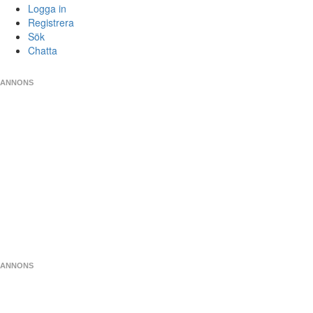
Logga in
Registrera
Sök
Chatta
ANNONS
ANNONS