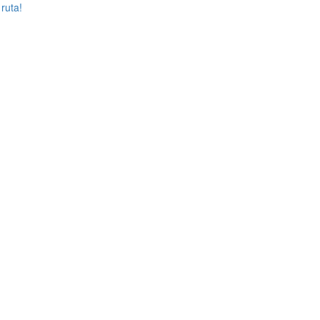
 ruta!