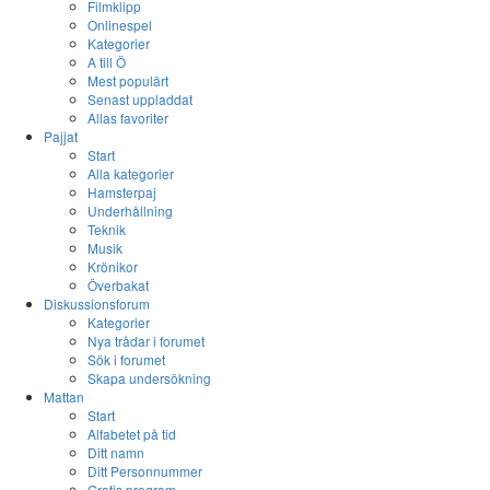
Filmklipp
Onlinespel
Kategorier
A till Ö
Mest populärt
Senast uppladdat
Allas favoriter
Pajjat
Start
Alla kategorier
Hamsterpaj
Underhållning
Teknik
Musik
Krönikor
Överbakat
Diskussionsforum
Kategorier
Nya trådar i forumet
Sök i forumet
Skapa undersökning
Mattan
Start
Alfabetet på tid
Ditt namn
Ditt Personnummer
Gratis program