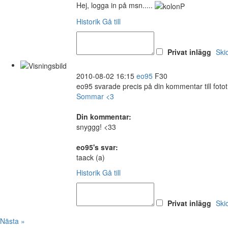
Hej, logga in på msn.....
Historik
Gå till
Privat inlägg
Ski
2010-08-02 16:15
eo95
F30
eo95 svarade precis på din kommentar till fotot
Sommar <3
Din kommentar:
snyggg! <33
eo95's svar:
taack (a)
Historik
Gå till
Privat inlägg
Ski
Nästa »