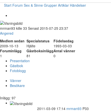
Start
Forum
Sex & Sinne
Grupper
Artiklar
Händelser
mrman93
kille
33
Senast 2015-07-25 23:37
Angered
Medlem sedan
Specialstatus
Födelsedag
2009-10-13
Hjälte
1993-03-03
Foruminlägg
Gästboksinlägg
Antal vänner
1
81
0
Presentation
Gästbok
Fotoblogg
Vänner
Besökare
Inlägg: 97
2011-03-09 17:14
mrman93
P33