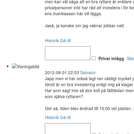
men kan väl säga att en bra ryttare är enklare at
privatpersoner inte har råd att investera i fö
ens överklassen här vill lägga.
Jaså, ja kanske om jag vaknar jobbar natt.
Historik
Gå till
Privat inlägg
Ski
2012-08-01 22:53
Salvator
Japp men vi har också lagt ner väldigt mycket p
Idrott är en bra investering enligt mig så klagar 
Har som sagt inte så stor koll på fälttävlan me
som själva ryttaren?
Gör så, tiden blev ändrad till 15:00 vid plattan. 
Historik
Gå till