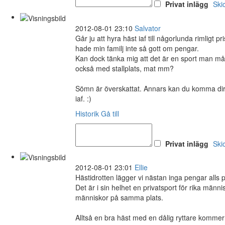
Privat inlägg
Ski
2012-08-01 23:10
Salvator
Går ju att hyra häst iaf till någorlunda rimligt p
hade min familj inte så gott om pengar.
Kan dock tänka mig att det är en sport man måst
också med stallplats, mat mm?
Sömn är överskattat. Annars kan du komma direkt
iaf. :)
Historik
Gå till
Privat inlägg
Ski
2012-08-01 23:01
Ellie
Hästidrotten lägger vi nästan inga pengar alls p
Det är i sin helhet en privatsport för rika männ
människor på samma plats.
Alltså en bra häst med en dålig ryttare kommer