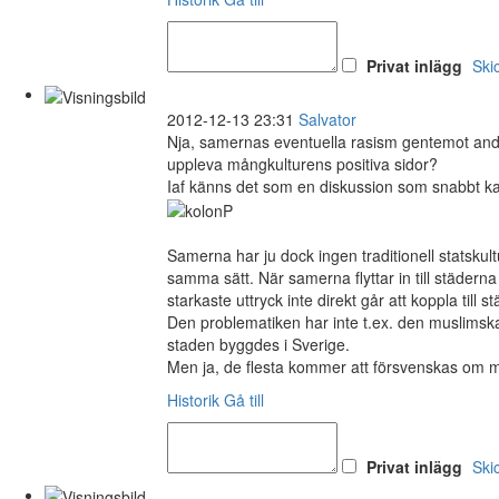
Privat inlägg
Ski
2012-12-13 23:31
Salvator
Nja, samernas eventuella rasism gentemot an
uppleva mångkulturens positiva sidor?
Iaf känns det som en diskussion som snabbt kan 
Samerna har ju dock ingen traditionell statskult
samma sätt. När samerna flyttar in till städerna
starkaste uttryck inte direkt går att koppla till s
Den problematiken har inte t.ex. den muslimska 
staden byggdes i Sverige.
Men ja, de flesta kommer att försvenskas om man 
Historik
Gå till
Privat inlägg
Ski