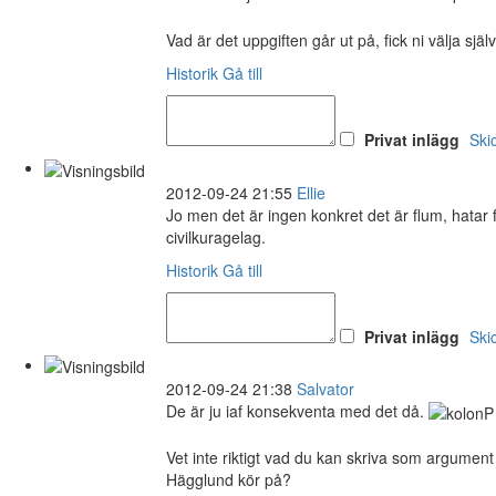
Vad är det uppgiften går ut på, fick ni välja själ
Historik
Gå till
Privat inlägg
Ski
2012-09-24 21:55
Ellie
Jo men det är ingen konkret det är flum, hatar f
civilkuragelag.
Historik
Gå till
Privat inlägg
Ski
2012-09-24 21:38
Salvator
De är ju iaf konsekventa med det då.
Vet inte riktigt vad du kan skriva som argument 
Hägglund kör på?