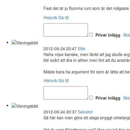
Fast det är ju flumma runt som är det roligaste
Historik
Gå till
Privat inlägg
Ski
2012-09-24 20:47
Ellie
Haha mjoo kanske, men tänkt att jag skulle ar
blir svårt att dra in athen men fint att du ansträn
Måste bara ha argument för som är lätta att b
Historik
Gå till
Privat inlägg
Ski
2012-09-24 20:37
Salvator
Så här kan man göra ett slags snyggt cirkelarg
Vet du vem Kleisthenes var? Han var iaf den 