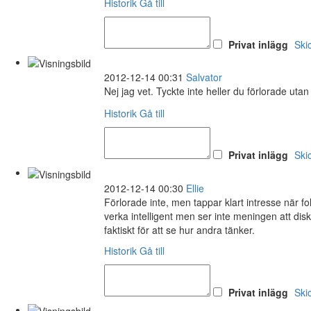
Historik
Gå till
Privat inlägg
Ski
2012-12-14 00:31
Salvator
Nej jag vet. Tyckte inte heller du förlorade uta
Historik
Gå till
Privat inlägg
Ski
2012-12-14 00:30
Ellie
Förlorade inte, men tappar klart intresse när folk
verka intelligent men ser inte meningen att disku
faktiskt för att se hur andra tänker.
Historik
Gå till
Privat inlägg
Ski