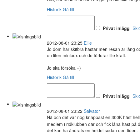
Historik
Gå till
Privat inlägg
Ski
2012-08-01 23:25
Ellie
Jo dom har skitbra hästar men resan är lång oc
en liten minibox och de förlorar lite kraft.
Jo ska försöka =)
Historik
Gå till
Privat inlägg
Ski
2012-08-01 23:22
Salvator
Nä och det var nog knappast en 300K häst hel
medlem i ridklubben där och fick låna häst på d
det kan ha ändrats en heldel sedan den tiden.