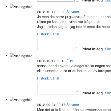
2012-10-17 22:26
Salvator
Ja men det beror ju givetvis på hur man bor oc
räkna på kostnaden vilket var frågan här.
Jag ju redan sagt att jag inte är emot det heller
Historik
Gå till
Privat inlägg
Ski
2012-10-17 22:16
Ellie
seriöst har du överhuvudtaget träffat någon som
eller tunnelbana så är du beroende av färdtjäns
Historik
Gå till
Privat inlägg
Ski
2012-09-24 22:17
Salvator
Men det är ju flummet från statsvetenskapen och 