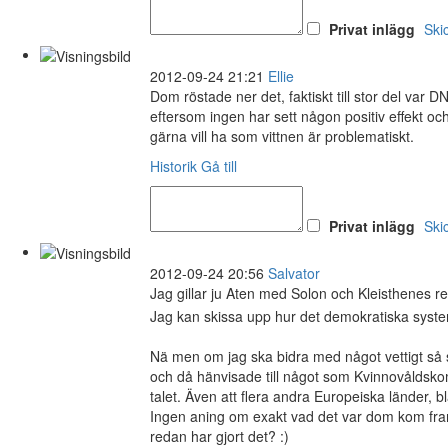
Privat inlägg
Ski
2012-09-24 21:21
Ellie
Dom röstade ner det, faktiskt till stor del var
eftersom ingen har sett någon positiv effekt 
gärna vill ha som vittnen är problematiskt.
Historik
Gå till
Privat inlägg
Ski
2012-09-24 20:56
Salvator
Jag gillar ju Aten med Solon och Kleisthenes r
Jag kan skissa upp hur det demokratiska system
Nä men om jag ska bidra med något vettigt så 
och då hänvisade till något som Kvinnovåldsko
talet. Även att flera andra Europeiska länder, b
Ingen aning om exakt vad det var dom kom fram 
redan har gjort det? :)