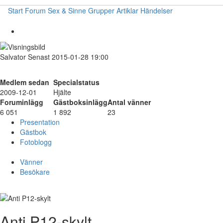
Start
Forum
Sex & Sinne
Grupper
Artiklar
Händelser
Salvator
Senast 2015-01-28 19:00
Medlem sedan
Specialstatus
2009-12-01
Hjälte
Foruminlägg
Gästboksinlägg
Antal vänner
6 051
1 892
23
Presentation
Gästbok
Fotoblogg
Vänner
Besökare
Anti P12-skylt