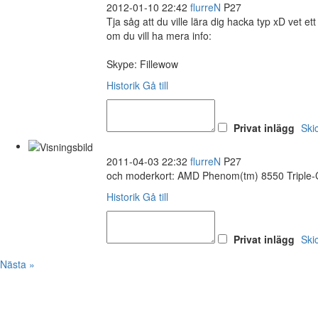
2012-01-10 22:42
flurreN
P27
Tja såg att du ville lära dig hacka typ xD vet 
om du vill ha mera info:
Skype: Fillewow
Historik
Gå till
Privat inlägg
Ski
2011-04-03 22:32
flurreN
P27
och moderkort: AMD Phenom(tm) 8550 Triple-
Historik
Gå till
Privat inlägg
Ski
Nästa »