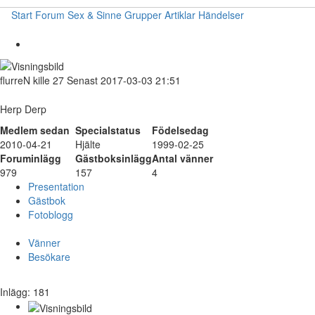
Start
Forum
Sex & Sinne
Grupper
Artiklar
Händelser
flurreN
kille
27
Senast 2017-03-03 21:51
Herp Derp
Medlem sedan
Specialstatus
Födelsedag
2010-04-21
Hjälte
1999-02-25
Foruminlägg
Gästboksinlägg
Antal vänner
979
157
4
Presentation
Gästbok
Fotoblogg
Vänner
Besökare
Inlägg: 181