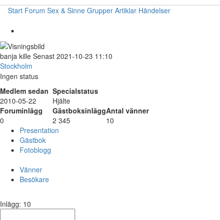
Start
Forum
Sex & Sinne
Grupper
Artiklar
Händelser
banja
kille
Senast 2021-10-23 11:10
Stockholm
Ingen status
Medlem sedan
Specialstatus
2010-05-22
Hjälte
Foruminlägg
Gästboksinlägg
Antal vänner
0
2 345
10
Presentation
Gästbok
Fotoblogg
Vänner
Besökare
Inlägg: 10