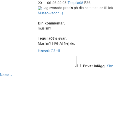
2011-06-26 22:05
Tequila08
F36
Jag svarade precis på din kommentar till fot
Müsse-väder =)
Din kommentar:
muslim?
Tequila08's svar:
Muslim? HAHA! Nej du.
Historik
Gå till
Privat inlägg
Ski
Nästa »