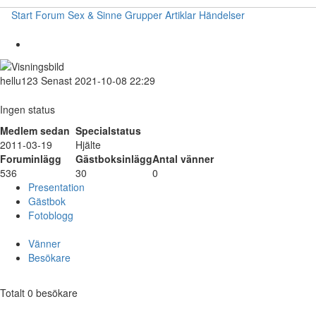
Start
Forum
Sex & Sinne
Grupper
Artiklar
Händelser
hellu123
Senast 2021-10-08 22:29
Ingen status
Medlem sedan
Specialstatus
2011-03-19
Hjälte
Foruminlägg
Gästboksinlägg
Antal vänner
536
30
0
Presentation
Gästbok
Fotoblogg
Vänner
Besökare
Totalt 0 besökare