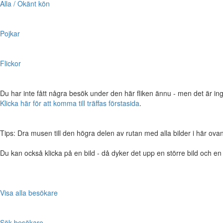
Alla / Okänt kön
Pojkar
Flickor
Du har inte fått några besök under den här fliken ännu - men det är ing
Klicka här för att komma till träffas förstasida
.
Tips: Dra musen till den högra delen av rutan med alla bilder i här ovanför,
Du kan också klicka på en bild - då dyker det upp en större bild och e
Visa alla besökare
Sök besökare