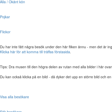
Alla / Okänt kön
Pojkar
Flickor
Du har inte fått några besök under den här fliken ännu - men det är ing
Klicka här för att komma till träffas förstasida
.
Tips: Dra musen till den högra delen av rutan med alla bilder i här ovanför,
Du kan också klicka på en bild - då dyker det upp en större bild och e
Visa alla besökare
Sök besökare