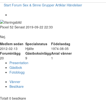
Start
Forum
Sex & Sinne
Grupper
Artiklar
Händelser
Pixxel
52
Senast 2019-09-22 22:33
Nej.
Medlem sedan
Specialstatus
Födelsedag
2012-02-13
Hjälte
1974-08-05
Foruminlägg
Gästboksinlägg
Antal vänner
20
9
1
Presentation
Gästbok
Fotoblogg
Vänner
Besökare
Totalt 0 besökare