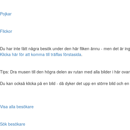
Pojkar
Flickor
Du har inte fått några besök under den här fliken ännu - men det är ing
Klicka här för att komma till träffas förstasida
.
Tips: Dra musen till den högra delen av rutan med alla bilder i här ovanför,
Du kan också klicka på en bild - då dyker det upp en större bild och e
Visa alla besökare
Sök besökare