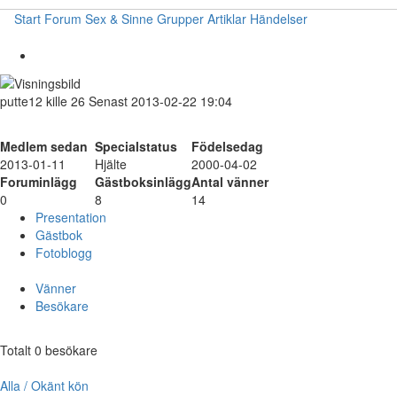
Start
Forum
Sex & Sinne
Grupper
Artiklar
Händelser
putte12
kille
26
Senast 2013-02-22 19:04
Medlem sedan
Specialstatus
Födelsedag
2013-01-11
Hjälte
2000-04-02
Foruminlägg
Gästboksinlägg
Antal vänner
0
8
14
Presentation
Gästbok
Fotoblogg
Vänner
Besökare
Totalt 0 besökare
Alla / Okänt kön