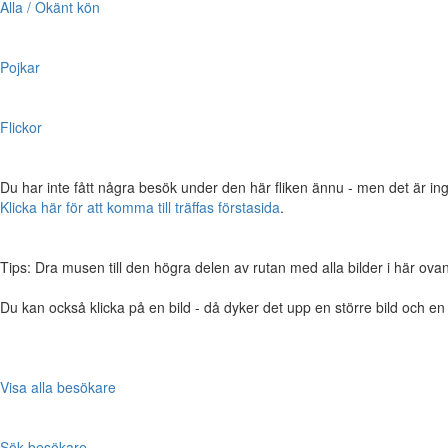
Alla / Okänt kön
Pojkar
Flickor
Du har inte fått några besök under den här fliken ännu - men det är ing
Klicka här för att komma till träffas förstasida
.
Tips: Dra musen till den högra delen av rutan med alla bilder i här ovanför,
Du kan också klicka på en bild - då dyker det upp en större bild och e
Visa alla besökare
Sök besökare