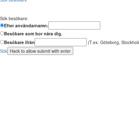
Sök besökare:
Efter användarnamn:
Besökare som bor nära dig.
Besökare ifrån
(T.ex. Göteborg, Stockhol
Sök