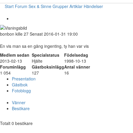
Start
Forum
Sex & Sinne
Grupper
Artiklar
Händelser
bonbon
kille
27
Senast 2016-01-31 19:00
En vis man sa en gång ingenting, ty han var vis
Medlem sedan
Specialstatus
Födelsedag
2013-02-13
Hjälte
1998-10-13
Foruminlägg
Gästboksinlägg
Antal vänner
1 054
127
16
Presentation
Gästbok
Fotoblogg
Vänner
Besökare
Totalt 0 besökare