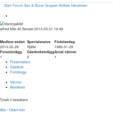
Start
Forum
Sex & Sinne
Grupper
Artiklar
Händelser
alfred
kille
40
Senast 2013-03-01 14:46
Medlem sedan
Specialstatus
Födelsedag
2013-02-28
Hjälte
1986-01-29
Foruminlägg
Gästboksinlägg
Antal vänner
1
2
1
Presentation
Gästbok
Fotoblogg
Vänner
Besökare
Totalt 0 besökare
Alla / Okänt kön