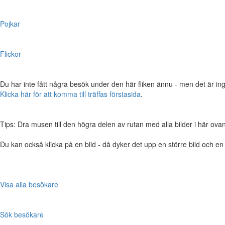
Pojkar
Flickor
Du har inte fått några besök under den här fliken ännu - men det är ing
Klicka här för att komma till träffas förstasida
.
Tips: Dra musen till den högra delen av rutan med alla bilder i här ovanför,
Du kan också klicka på en bild - då dyker det upp en större bild och e
Visa alla besökare
Sök besökare