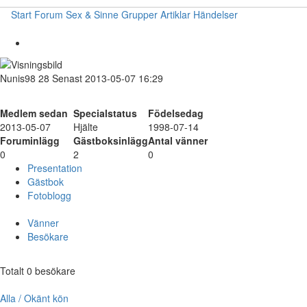
Start
Forum
Sex & Sinne
Grupper
Artiklar
Händelser
Nunis98
28
Senast 2013-05-07 16:29
Medlem sedan
Specialstatus
Födelsedag
2013-05-07
Hjälte
1998-07-14
Foruminlägg
Gästboksinlägg
Antal vänner
0
2
0
Presentation
Gästbok
Fotoblogg
Vänner
Besökare
Totalt 0 besökare
Alla / Okänt kön