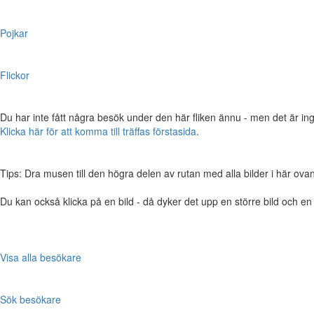
Pojkar
Flickor
Du har inte fått några besök under den här fliken ännu - men det är ing
Klicka här för att komma till träffas förstasida
.
Tips: Dra musen till den högra delen av rutan med alla bilder i här ovanför,
Du kan också klicka på en bild - då dyker det upp en större bild och e
Visa alla besökare
Sök besökare