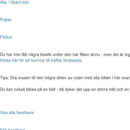
Alla / Okänt kön
Pojkar
Flickor
Du har inte fått några besök under den här fliken ännu - men det är ing
Klicka här för att komma till träffas förstasida
.
Tips: Dra musen till den högra delen av rutan med alla bilder i här ovanför,
Du kan också klicka på en bild - då dyker det upp en större bild och e
Visa alla besökare
Sök besökare