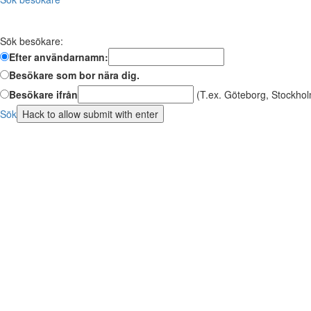
Sök besökare:
Efter användarnamn:
Besökare som bor nära dig.
Besökare ifrån
(T.ex. Göteborg, Stockhol
Sök