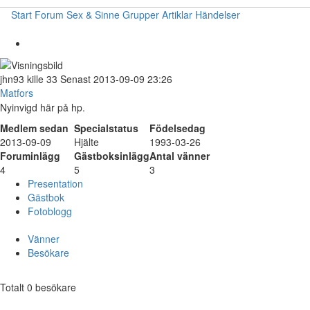
Start
Forum
Sex & Sinne
Grupper
Artiklar
Händelser
jhn93
kille
33
Senast 2013-09-09 23:26
Matfors
Nyinvigd här på hp.
Medlem sedan
Specialstatus
Födelsedag
2013-09-09
Hjälte
1993-03-26
Foruminlägg
Gästboksinlägg
Antal vänner
4
5
3
Presentation
Gästbok
Fotoblogg
Vänner
Besökare
Totalt 0 besökare