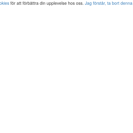
okies
för att förbättra din upplevelse hos oss.
Jag förstår, ta bort denna