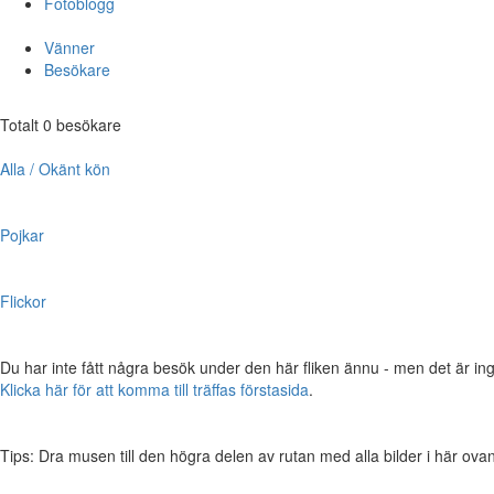
Fotoblogg
Vänner
Besökare
Totalt 0 besökare
Alla / Okänt kön
Pojkar
Flickor
Du har inte fått några besök under den här fliken ännu - men det är ing
Klicka här för att komma till träffas förstasida
.
Tips: Dra musen till den högra delen av rutan med alla bilder i här ovanför,