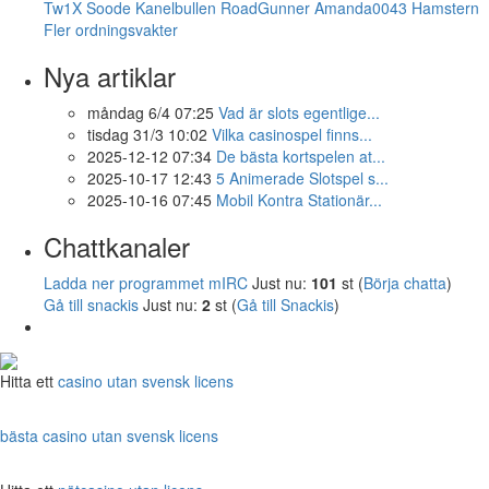
Tw1X
Soode
Kanelbullen
RoadGunner
Amanda0043
Hamstern
Fler ordningsvakter
Nya artiklar
måndag 6/4 07:25
Vad är slots egentlige...
tisdag 31/3 10:02
Vilka casinospel finns...
2025-12-12 07:34
De bästa kortspelen at...
2025-10-17 12:43
5 Animerade Slotspel s...
2025-10-16 07:45
Mobil Kontra Stationär...
Chattkanaler
Ladda ner programmet mIRC
Just nu:
101
st (
Börja chatta
)
Gå till snackis
Just nu:
2
st (
Gå till Snackis
)
Hitta ett
casino utan svensk licens
bästa casino utan svensk licens