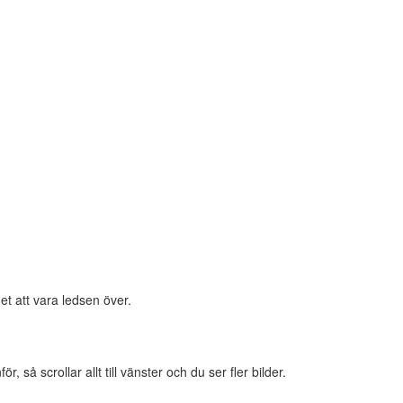
et att vara ledsen över.
 så scrollar allt till vänster och du ser fler bilder.