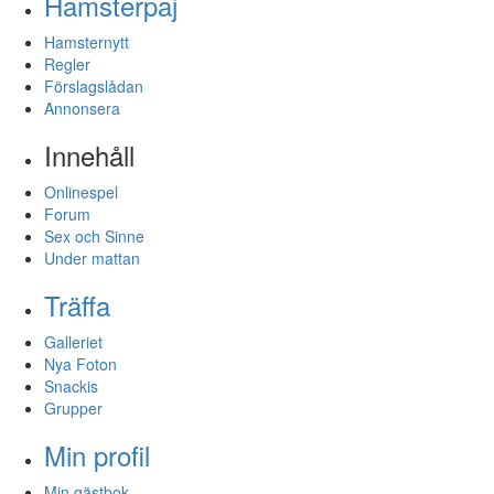
Hamsterpaj
Hamsternytt
Regler
Förslagslådan
Annonsera
Innehåll
Onlinespel
Forum
Sex och Sinne
Under mattan
Träffa
Galleriet
Nya Foton
Snackis
Grupper
Min profil
Min gästbok