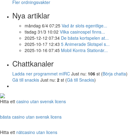
Fler ordningsvakter
Nya artiklar
måndag 6/4 07:25
Vad är slots egentlige...
tisdag 31/3 10:02
Vilka casinospel finns...
2025-12-12 07:34
De bästa kortspelen at...
2025-10-17 12:43
5 Animerade Slotspel s...
2025-10-16 07:45
Mobil Kontra Stationär...
Chattkanaler
Ladda ner programmet mIRC
Just nu:
106
st (
Börja chatta
)
Gå till snackis
Just nu:
2
st (
Gå till Snackis
)
Hitta ett
casino utan svensk licens
bästa casino utan svensk licens
Hitta ett
nätcasino utan licens