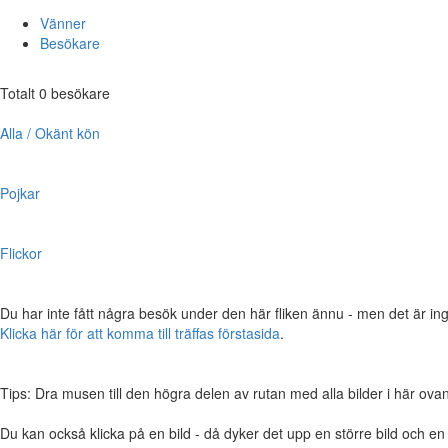
Vänner
Besökare
Totalt 0 besökare
Alla / Okänt kön
Pojkar
Flickor
Du har inte fått några besök under den här fliken ännu - men det är ing
Klicka här för att komma till träffas förstasida
.
Tips: Dra musen till den högra delen av rutan med alla bilder i här ovanför,
Du kan också klicka på en bild - då dyker det upp en större bild och e