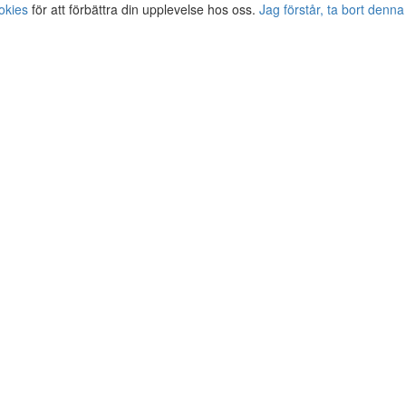
okies
för att förbättra din upplevelse hos oss.
Jag förstår, ta bort denna