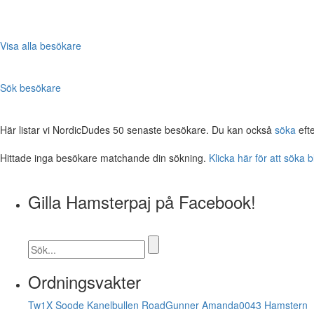
Visa alla besökare
Sök besökare
Här listar vi NordicDudes 50 senaste besökare. Du kan också
söka
eft
Hittade inga besökare matchande din sökning.
Klicka här för att söka 
Gilla Hamsterpaj på Facebook!
Ordningsvakter
Tw1X
Soode
Kanelbullen
RoadGunner
Amanda0043
Hamstern