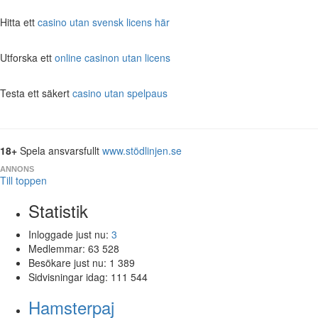
Hitta ett
casino utan svensk licens här
Utforska ett
online casinon utan licens
Testa ett säkert
casino utan spelpaus
18+
Spela ansvarsfullt
www.stödlinjen.se
ANNONS
Till toppen
Statistik
Inloggade just nu:
3
Medlemmar:
63 528
Besökare just nu:
1 389
Sidvisningar idag:
111 544
Hamsterpaj