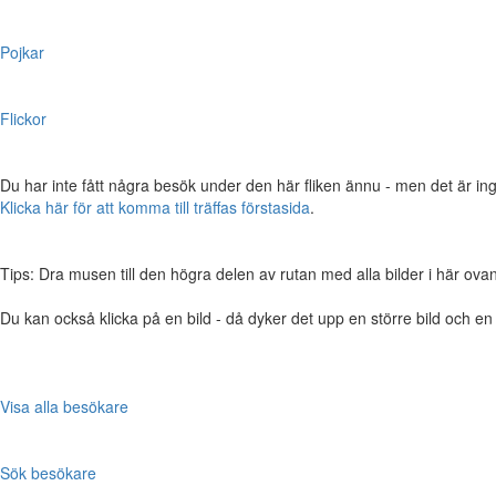
Pojkar
Flickor
Du har inte fått några besök under den här fliken ännu - men det är ing
Klicka här för att komma till träffas förstasida
.
Tips: Dra musen till den högra delen av rutan med alla bilder i här ovanför,
Du kan också klicka på en bild - då dyker det upp en större bild och e
Visa alla besökare
Sök besökare