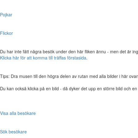
Pojkar
Flickor
Du har inte fått några besök under den här fliken ännu - men det är ing
Klicka här för att komma till träffas förstasida
.
Tips: Dra musen till den högra delen av rutan med alla bilder i här ovanför,
Du kan också klicka på en bild - då dyker det upp en större bild och e
Visa alla besökare
Sök besökare