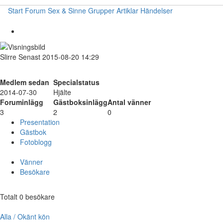
Start
Forum
Sex & Sinne
Grupper
Artiklar
Händelser
Slirre
Senast 2015-08-20 14:29
Medlem sedan
Specialstatus
2014-07-30
Hjälte
Foruminlägg
Gästboksinlägg
Antal vänner
3
2
0
Presentation
Gästbok
Fotoblogg
Vänner
Besökare
Totalt 0 besökare
Alla / Okänt kön