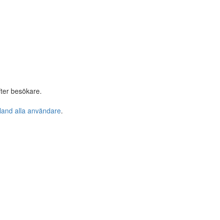
ter besökare.
bland alla användare
.