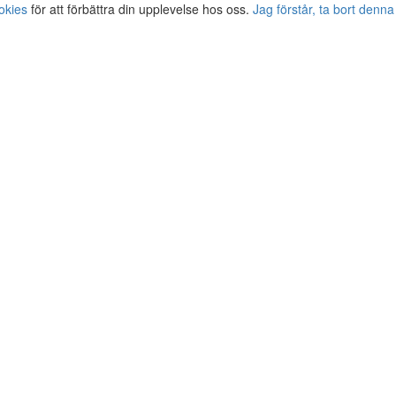
okies
för att förbättra din upplevelse hos oss.
Jag förstår, ta bort denna