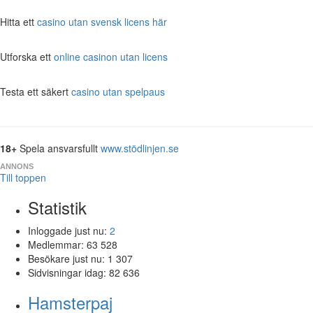
Hitta ett
casino utan svensk licens här
Utforska ett
online casinon utan licens
Testa ett säkert
casino utan spelpaus
18+
Spela ansvarsfullt
www.stödlinjen.se
ANNONS
Till toppen
Statistik
Inloggade just nu:
2
Medlemmar:
63 528
Besökare just nu:
1 307
Sidvisningar idag:
82 636
Hamsterpaj