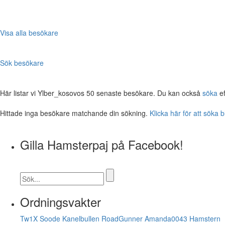
Visa alla besökare
Sök besökare
Här listar vi Ylber_kosovos 50 senaste besökare. Du kan också
söka
ef
Hittade inga besökare matchande din sökning.
Klicka här för att söka 
Gilla Hamsterpaj på Facebook!
Ordningsvakter
Tw1X
Soode
Kanelbullen
RoadGunner
Amanda0043
Hamstern