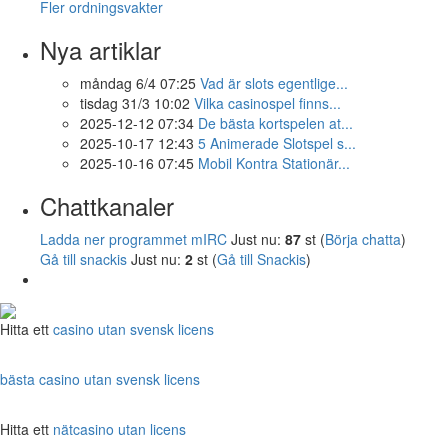
Fler ordningsvakter
Nya artiklar
måndag 6/4 07:25
Vad är slots egentlige...
tisdag 31/3 10:02
Vilka casinospel finns...
2025-12-12 07:34
De bästa kortspelen at...
2025-10-17 12:43
5 Animerade Slotspel s...
2025-10-16 07:45
Mobil Kontra Stationär...
Chattkanaler
Ladda ner programmet mIRC
Just nu:
87
st (
Börja chatta
)
Gå till snackis
Just nu:
2
st (
Gå till Snackis
)
Hitta ett
casino utan svensk licens
bästa casino utan svensk licens
Hitta ett
nätcasino utan licens