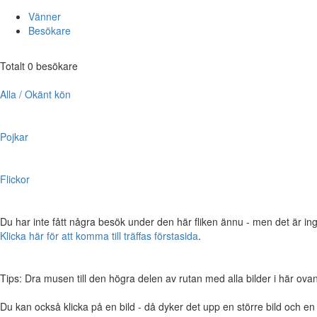
Vänner
Besökare
Totalt 0 besökare
Alla / Okänt kön
Pojkar
Flickor
Du har inte fått några besök under den här fliken ännu - men det är ing
Klicka här för att komma till träffas förstasida
.
Tips: Dra musen till den högra delen av rutan med alla bilder i här ovanför,
Du kan också klicka på en bild - då dyker det upp en större bild och e