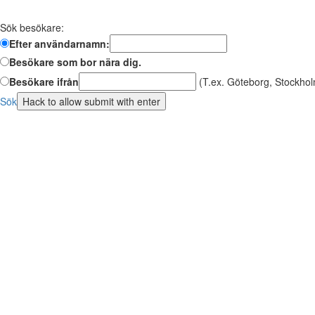
Sök besökare:
Efter användarnamn:
Besökare som bor nära dig.
Besökare ifrån
(T.ex. Göteborg, Stockhol
Sök