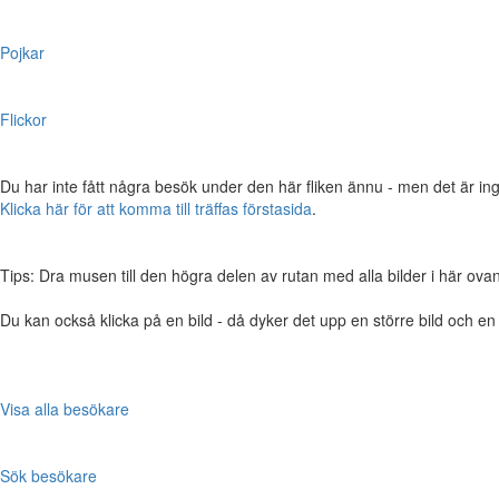
Pojkar
Flickor
Du har inte fått några besök under den här fliken ännu - men det är ing
Klicka här för att komma till träffas förstasida
.
Tips: Dra musen till den högra delen av rutan med alla bilder i här ovanför,
Du kan också klicka på en bild - då dyker det upp en större bild och e
Visa alla besökare
Sök besökare