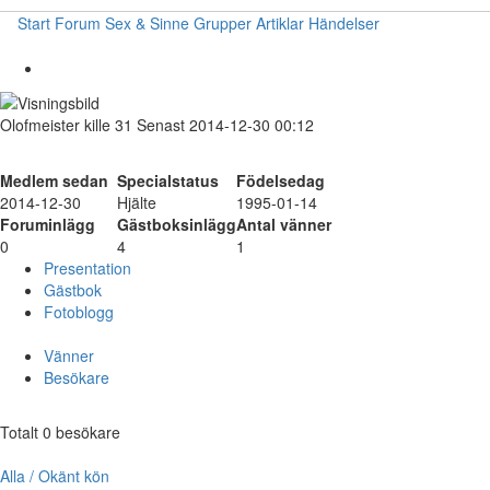
Start
Forum
Sex & Sinne
Grupper
Artiklar
Händelser
Olofmeister
kille
31
Senast 2014-12-30 00:12
Medlem sedan
Specialstatus
Födelsedag
2014-12-30
Hjälte
1995-01-14
Foruminlägg
Gästboksinlägg
Antal vänner
0
4
1
Presentation
Gästbok
Fotoblogg
Vänner
Besökare
Totalt 0 besökare
Alla / Okänt kön