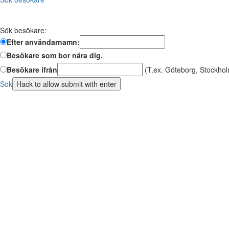
Sök besökare:
Efter användarnamn:
Besökare som bor nära dig.
Besökare ifrån
(T.ex. Göteborg, Stockhol
Sök