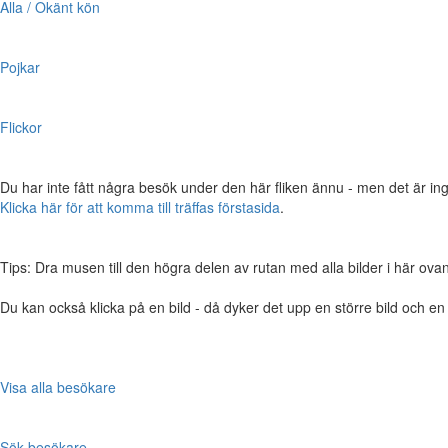
Alla / Okänt kön
Pojkar
Flickor
Du har inte fått några besök under den här fliken ännu - men det är ing
Klicka här för att komma till träffas förstasida
.
Tips: Dra musen till den högra delen av rutan med alla bilder i här ovanför,
Du kan också klicka på en bild - då dyker det upp en större bild och e
Visa alla besökare
Sök besökare