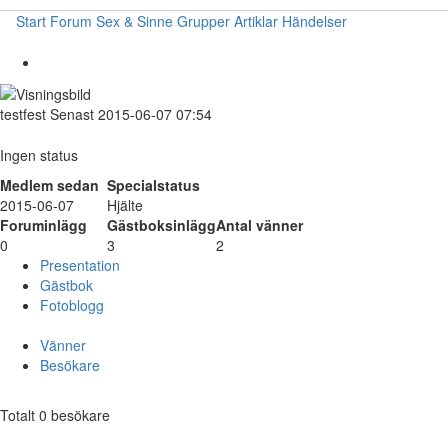
Start
Forum
Sex & Sinne
Grupper
Artiklar
Händelser
testfest
Senast 2015-06-07 07:54
Ingen status
Medlem sedan
Specialstatus
2015-06-07
Hjälte
Foruminlägg
Gästboksinlägg
Antal vänner
0
3
2
Presentation
Gästbok
Fotoblogg
Vänner
Besökare
Totalt 0 besökare