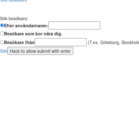
Sök besökare:
Efter användarnamn:
Besökare som bor nära dig.
Besökare ifrån
(T.ex. Göteborg, Stockhol
Sök