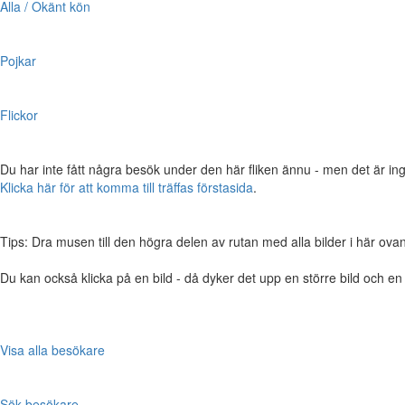
Alla / Okänt kön
Pojkar
Flickor
Du har inte fått några besök under den här fliken ännu - men det är ing
Klicka här för att komma till träffas förstasida
.
Tips: Dra musen till den högra delen av rutan med alla bilder i här ovanför,
Du kan också klicka på en bild - då dyker det upp en större bild och e
Visa alla besökare
Sök besökare