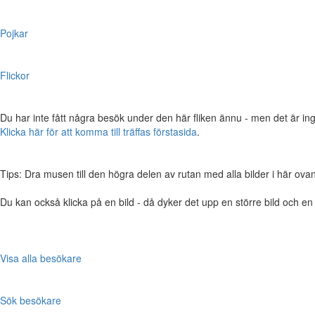
Pojkar
Flickor
Du har inte fått några besök under den här fliken ännu - men det är ing
Klicka här för att komma till träffas förstasida
.
Tips: Dra musen till den högra delen av rutan med alla bilder i här ovanför,
Du kan också klicka på en bild - då dyker det upp en större bild och e
Visa alla besökare
Sök besökare