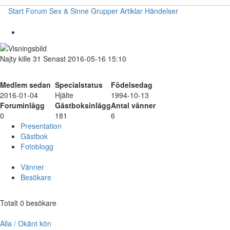
Start
Forum
Sex & Sinne
Grupper
Artiklar
Händelser
Najty
kille
31
Senast 2016-05-16 15:10
Medlem sedan
Specialstatus
Födelsedag
2016-01-04
Hjälte
1994-10-13
Foruminlägg
Gästboksinlägg
Antal vänner
0
181
6
Presentation
Gästbok
Fotoblogg
Vänner
Besökare
Totalt 0 besökare
Alla / Okänt kön