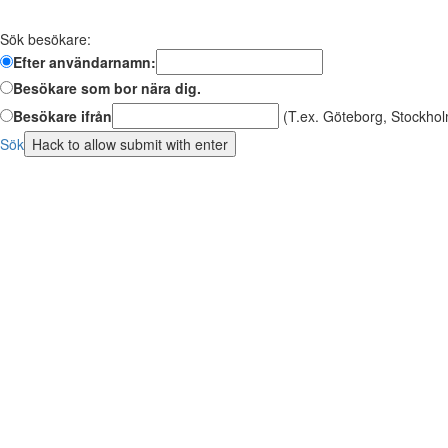
Sök besökare:
Efter användarnamn:
Besökare som bor nära dig.
Besökare ifrån
(T.ex. Göteborg, Stockhol
Sök