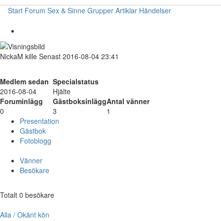
Start
Forum
Sex & Sinne
Grupper
Artiklar
Händelser
NickaM
kille
Senast 2016-08-04 23:41
Medlem sedan
Specialstatus
2016-08-04
Hjälte
Foruminlägg
Gästboksinlägg
Antal vänner
0
3
1
Presentation
Gästbok
Fotoblogg
Vänner
Besökare
Totalt 0 besökare
Alla / Okänt kön