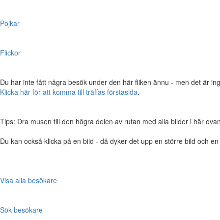
Pojkar
Flickor
Du har inte fått några besök under den här fliken ännu - men det är ing
Klicka här för att komma till träffas förstasida
.
Tips: Dra musen till den högra delen av rutan med alla bilder i här ovanför,
Du kan också klicka på en bild - då dyker det upp en större bild och e
Visa alla besökare
Sök besökare