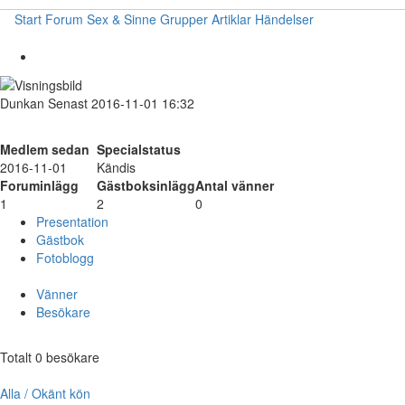
Start
Forum
Sex & Sinne
Grupper
Artiklar
Händelser
Dunkan
Senast 2016-11-01 16:32
Medlem sedan
Specialstatus
2016-11-01
Kändis
Foruminlägg
Gästboksinlägg
Antal vänner
1
2
0
Presentation
Gästbok
Fotoblogg
Vänner
Besökare
Totalt 0 besökare
Alla / Okänt kön