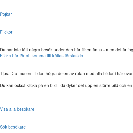
Pojkar
Flickor
Du har inte fått några besök under den här fliken ännu - men det är ing
Klicka här för att komma till träffas förstasida
.
Tips: Dra musen till den högra delen av rutan med alla bilder i här ovanför,
Du kan också klicka på en bild - då dyker det upp en större bild och e
Visa alla besökare
Sök besökare