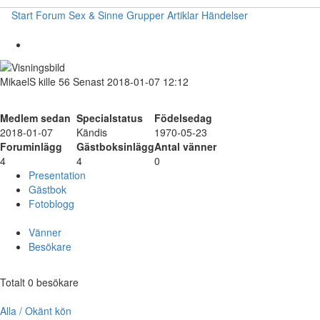
Start
Forum
Sex & Sinne
Grupper
Artiklar
Händelser
MikaelS
kille
56
Senast 2018-01-07 12:12
Medlem sedan
Specialstatus
Födelsedag
2018-01-07
Kändis
1970-05-23
Foruminlägg
Gästboksinlägg
Antal vänner
4
4
0
Presentation
Gästbok
Fotoblogg
Vänner
Besökare
Totalt 0 besökare
Alla / Okänt kön