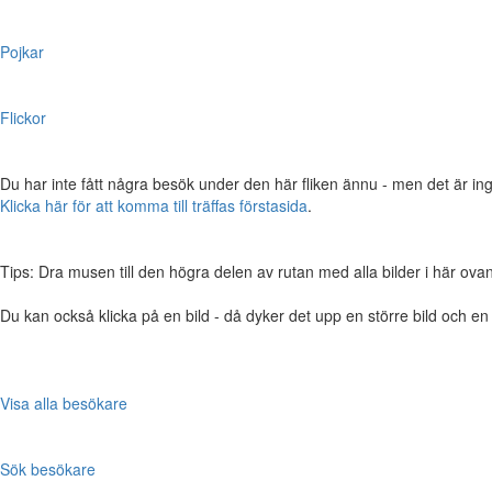
Pojkar
Flickor
Du har inte fått några besök under den här fliken ännu - men det är ing
Klicka här för att komma till träffas förstasida
.
Tips: Dra musen till den högra delen av rutan med alla bilder i här ovanför,
Du kan också klicka på en bild - då dyker det upp en större bild och e
Visa alla besökare
Sök besökare