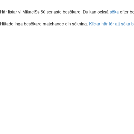
Här listar vi MikaelSs 50 senaste besökare. Du kan också
söka
efter b
Hittade inga besökare matchande din sökning.
Klicka här för att söka 