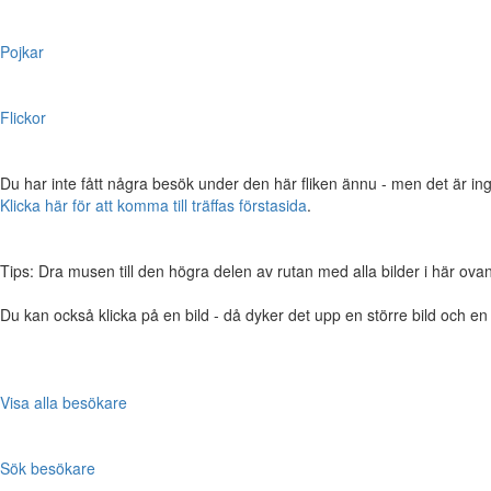
Pojkar
Flickor
Du har inte fått några besök under den här fliken ännu - men det är ing
Klicka här för att komma till träffas förstasida
.
Tips: Dra musen till den högra delen av rutan med alla bilder i här ovanför,
Du kan också klicka på en bild - då dyker det upp en större bild och e
Visa alla besökare
Sök besökare