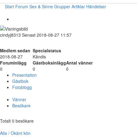
Start
Forum
Sex & Sinne
Grupper
Artiklar
Händelser
cindyj8313
Senast 2018-08-27 11:57
Medlem sedan
Specialstatus
2018-08-27
Kändis
Foruminlägg
Gästboksinlägg
Antal vänner
0
0
0
Presentation
Gästbok
Fotoblogg
Vänner
Besökare
Totalt 0 besökare
Alla / Okänt kön