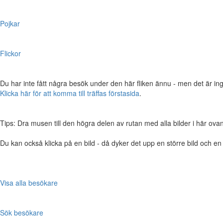
Pojkar
Flickor
Du har inte fått några besök under den här fliken ännu - men det är ing
Klicka här för att komma till träffas förstasida
.
Tips: Dra musen till den högra delen av rutan med alla bilder i här ovanför,
Du kan också klicka på en bild - då dyker det upp en större bild och e
Visa alla besökare
Sök besökare