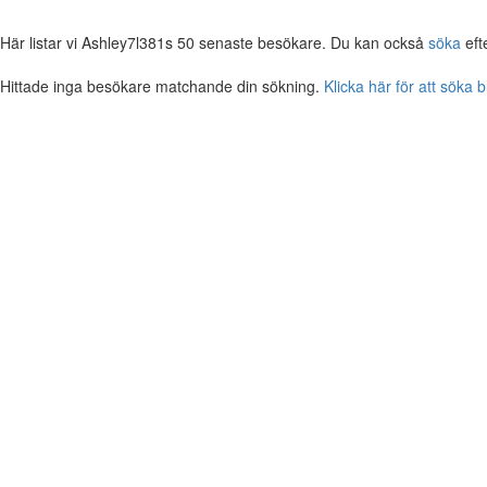
Här listar vi Ashley7l381s 50 senaste besökare. Du kan också
söka
eft
Hittade inga besökare matchande din sökning.
Klicka här för att söka 