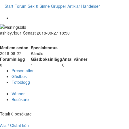
Start
Forum
Sex & Sinne
Grupper
Artiklar
Händelser
ashley7l381
Senast 2018-08-27 18:50
Medlem sedan
Specialstatus
2018-08-27
Kändis
Foruminlägg
Gästboksinlägg
Antal vänner
0
1
0
Presentation
Gästbok
Fotoblogg
Vänner
Besökare
Totalt 0 besökare
Alla / Okänt kön