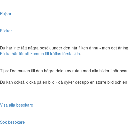
Pojkar
Flickor
Du har inte fått några besök under den här fliken ännu - men det är ing
Klicka här för att komma till träffas förstasida
.
Tips: Dra musen till den högra delen av rutan med alla bilder i här ovanför,
Du kan också klicka på en bild - då dyker det upp en större bild och e
Visa alla besökare
Sök besökare