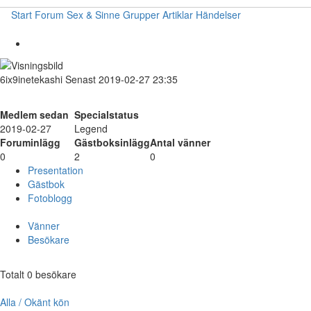
Start
Forum
Sex & Sinne
Grupper
Artiklar
Händelser
6ix9inetekashi
Senast 2019-02-27 23:35
Medlem sedan
Specialstatus
2019-02-27
Legend
Foruminlägg
Gästboksinlägg
Antal vänner
0
2
0
Presentation
Gästbok
Fotoblogg
Vänner
Besökare
Totalt 0 besökare
Alla / Okänt kön