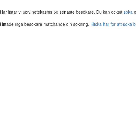
Här listar vi 6ix9inetekashis 50 senaste besökare. Du kan också
söka
e
Hittade inga besökare matchande din sökning.
Klicka här för att söka 