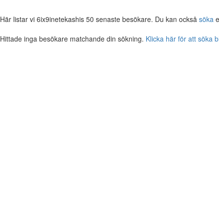
Här listar vi 6ix9inetekashis 50 senaste besökare. Du kan också
söka
e
Hittade inga besökare matchande din sökning.
Klicka här för att söka 