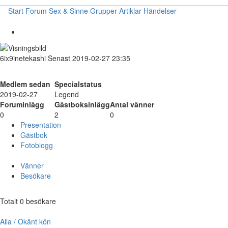
Start
Forum
Sex & Sinne
Grupper
Artiklar
Händelser
6ix9inetekashi
Senast 2019-02-27 23:35
Medlem sedan
Specialstatus
2019-02-27
Legend
Foruminlägg
Gästboksinlägg
Antal vänner
0
2
0
Presentation
Gästbok
Fotoblogg
Vänner
Besökare
Totalt 0 besökare
Alla / Okänt kön