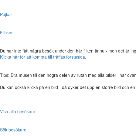
Pojkar
Flickor
Du har inte fått några besök under den här fliken ännu - men det är ing
Klicka här för att komma till träffas förstasida
.
Tips: Dra musen till den högra delen av rutan med alla bilder i här ovanför,
Du kan också klicka på en bild - då dyker det upp en större bild och e
Visa alla besökare
Sök besökare