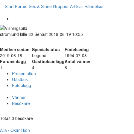
Start
Forum
Sex & Sinne
Grupper
Artiklar
Händelser
stromlund
kille
32
Senast 2019-06-19 10:55
Medlem sedan
Specialstatus
Födelsedag
2019-06-18
Legend
1994-07-08
Foruminlägg
Gästboksinlägg
Antal vänner
1
4
8
Presentation
Gästbok
Fotoblogg
Vänner
Besökare
Totalt 0 besökare
Alla / Okänt kön