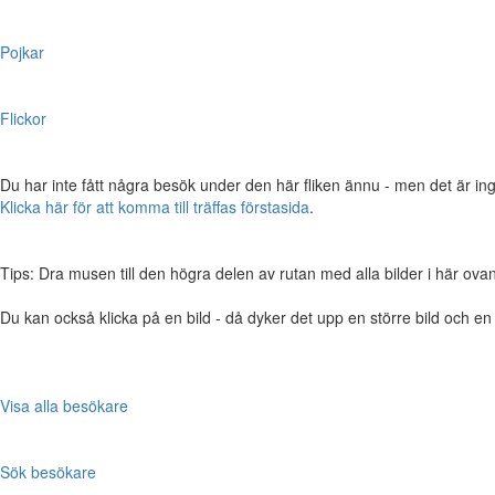
Pojkar
Flickor
Du har inte fått några besök under den här fliken ännu - men det är ing
Klicka här för att komma till träffas förstasida
.
Tips: Dra musen till den högra delen av rutan med alla bilder i här ovanför,
Du kan också klicka på en bild - då dyker det upp en större bild och e
Visa alla besökare
Sök besökare