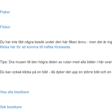
Pojkar
Flickor
Du har inte fått några besök under den här fliken ännu - men det är ing
Klicka här för att komma till träffas förstasida
.
Tips: Dra musen till den högra delen av rutan med alla bilder i här ovanför,
Du kan också klicka på en bild - då dyker det upp en större bild och e
Visa alla besökare
Sök besökare