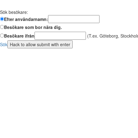
Sök besökare:
Efter användarnamn:
Besökare som bor nära dig.
Besökare ifrån
(T.ex. Göteborg, Stockhol
Sök