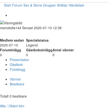
Start
Forum
Sex & Sinne
Grupper
Artiklar
Händelser
resrotedis144
Senast 2020-07-10 12:38
Medlem sedan
Specialstatus
2020-07-10
Legend
Foruminlägg
Gästboksinlägg
Antal vänner
0
0
0
Presentation
Gästbok
Fotoblogg
Vänner
Besökare
Totalt 0 besökare
Alla / Okänt kön