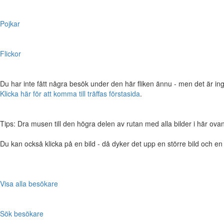
Pojkar
Flickor
Du har inte fått några besök under den här fliken ännu - men det är ing
Klicka här för att komma till träffas förstasida
.
Tips: Dra musen till den högra delen av rutan med alla bilder i här ovanför,
Du kan också klicka på en bild - då dyker det upp en större bild och e
Visa alla besökare
Sök besökare