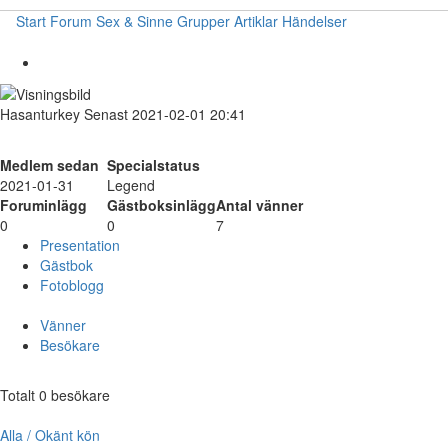
Start
Forum
Sex & Sinne
Grupper
Artiklar
Händelser
Hasanturkey
Senast 2021-02-01 20:41
Medlem sedan
Specialstatus
2021-01-31
Legend
Foruminlägg
Gästboksinlägg
Antal vänner
0
0
7
Presentation
Gästbok
Fotoblogg
Vänner
Besökare
Totalt 0 besökare
Alla / Okänt kön