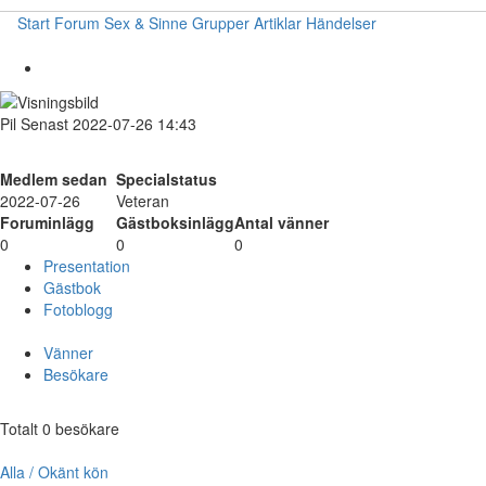
Start
Forum
Sex & Sinne
Grupper
Artiklar
Händelser
Pil
Senast 2022-07-26 14:43
Medlem sedan
Specialstatus
2022-07-26
Veteran
Foruminlägg
Gästboksinlägg
Antal vänner
0
0
0
Presentation
Gästbok
Fotoblogg
Vänner
Besökare
Totalt 0 besökare
Alla / Okänt kön