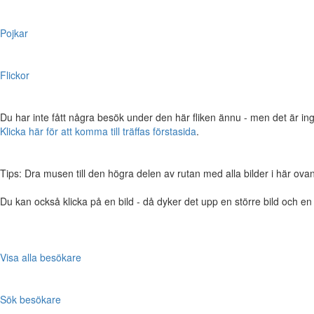
Pojkar
Flickor
Du har inte fått några besök under den här fliken ännu - men det är ing
Klicka här för att komma till träffas förstasida
.
Tips: Dra musen till den högra delen av rutan med alla bilder i här ovanför,
Du kan också klicka på en bild - då dyker det upp en större bild och e
Visa alla besökare
Sök besökare