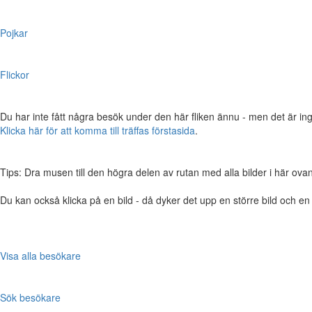
Pojkar
Flickor
Du har inte fått några besök under den här fliken ännu - men det är ing
Klicka här för att komma till träffas förstasida
.
Tips: Dra musen till den högra delen av rutan med alla bilder i här ovanför,
Du kan också klicka på en bild - då dyker det upp en större bild och e
Visa alla besökare
Sök besökare