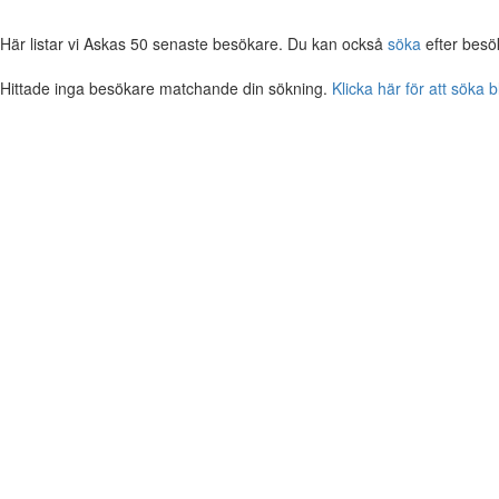
Här listar vi Askas 50 senaste besökare. Du kan också
söka
efter besö
Hittade inga besökare matchande din sökning.
Klicka här för att söka 