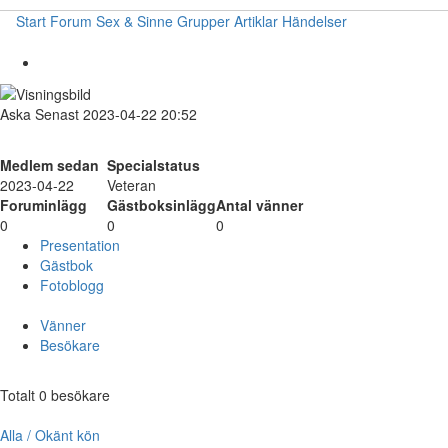
Start
Forum
Sex & Sinne
Grupper
Artiklar
Händelser
Aska
Senast 2023-04-22 20:52
Medlem sedan
Specialstatus
2023-04-22
Veteran
Foruminlägg
Gästboksinlägg
Antal vänner
0
0
0
Presentation
Gästbok
Fotoblogg
Vänner
Besökare
Totalt 0 besökare
Alla / Okänt kön