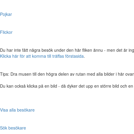
Pojkar
Flickor
Du har inte fått några besök under den här fliken ännu - men det är ing
Klicka här för att komma till träffas förstasida
.
Tips: Dra musen till den högra delen av rutan med alla bilder i här ovanför,
Du kan också klicka på en bild - då dyker det upp en större bild och e
Visa alla besökare
Sök besökare