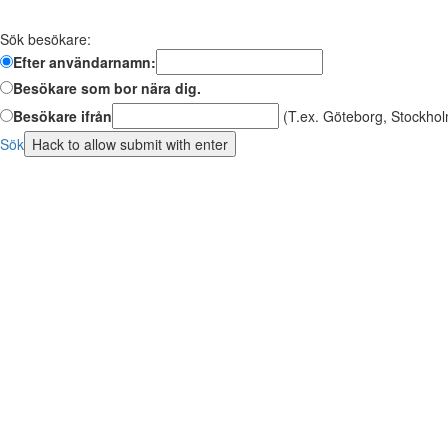
Sök besökare:
Efter användarnamn:
Besökare som bor nära dig.
Besökare ifrån
(T.ex. Göteborg, Stockhol
Sök