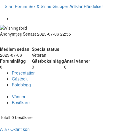
Start
Forum
Sex & Sinne
Grupper
Artiklar
Händelser
Anonymtjejj
Senast 2023-07-06 22:55
Medlem sedan
Specialstatus
2023-07-06
Veteran
Foruminlägg
Gästboksinlägg
Antal vänner
0
0
0
Presentation
Gästbok
Fotoblogg
Vänner
Besökare
Totalt 0 besökare
Alla / Okänt kön