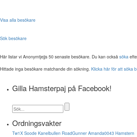
Visa alla besökare
Sök besökare
Här listar vi Anonymtjejjs 50 senaste besökare. Du kan också
söka
efte
Hittade inga besökare matchande din sökning.
Klicka här för att söka 
Gilla Hamsterpaj på Facebook!
Ordningsvakter
Tw1X
Soode
Kanelbullen
RoadGunner
Amanda0043
Hamstern