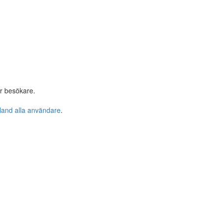
r besökare.
bland alla användare
.