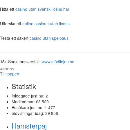
Hitta ett
casino utan svensk licens här
Utforska ett
online casinon utan licens
Testa ett säkert
casino utan spelpaus
18+
Spela ansvarsfullt
www.stödlinjen.se
ANNONS
Till toppen
Statistik
Inloggade just nu:
2
Medlemmar:
63 529
Besökare just nu:
1 477
Sidvisningar idag:
39 858
Hamsterpaj