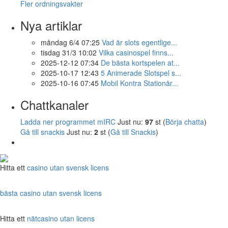
Fler ordningsvakter
Nya artiklar
måndag 6/4 07:25
Vad är slots egentlige...
tisdag 31/3 10:02
Vilka casinospel finns...
2025-12-12 07:34
De bästa kortspelen at...
2025-10-17 12:43
5 Animerade Slotspel s...
2025-10-16 07:45
Mobil Kontra Stationär...
Chattkanaler
Ladda ner programmet mIRC
Just nu:
97
st (
Börja chatta
)
Gå till snackis
Just nu:
2
st (
Gå till Snackis
)
Hitta ett
casino utan svensk licens
bästa casino utan svensk licens
Hitta ett
nätcasino utan licens