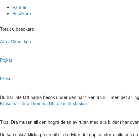
Vänner
Besökare
Totalt 0 besökare
Alla / Okänt kön
Pojkar
Flickor
Du har inte fått några besök under den här fliken ännu - men det är ing
Klicka här för att komma till träffas förstasida
.
Tips: Dra musen till den högra delen av rutan med alla bilder i här ovanför,
Du kan också klicka på en bild - då dyker det upp en större bild och e