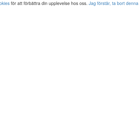
okies
för att förbättra din upplevelse hos oss.
Jag förstår, ta bort denna