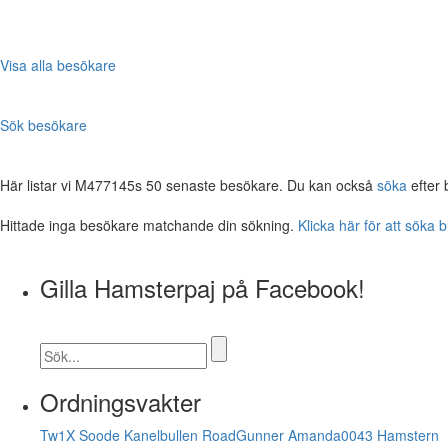
Visa alla besökare
Sök besökare
Här listar vi M477145s 50 senaste besökare. Du kan också
söka
efter 
Hittade inga besökare matchande din sökning.
Klicka här för att söka 
Gilla Hamsterpaj på Facebook!
Ordningsvakter
Tw1X
Soode
Kanelbullen
RoadGunner
Amanda0043
Hamstern