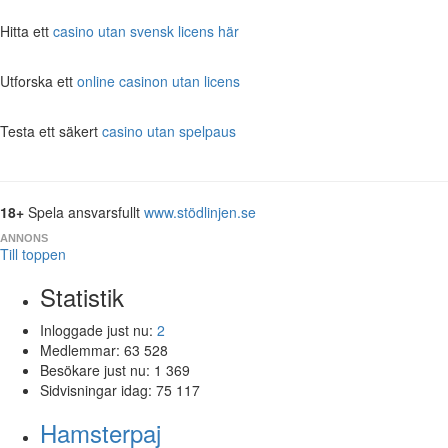
Hitta ett
casino utan svensk licens här
Utforska ett
online casinon utan licens
Testa ett säkert
casino utan spelpaus
18+
Spela ansvarsfullt
www.stödlinjen.se
ANNONS
Till toppen
Statistik
Inloggade just nu:
2
Medlemmar:
63 528
Besökare just nu:
1 369
Sidvisningar idag:
75 117
Hamsterpaj