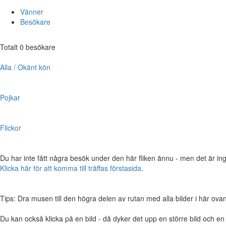
Vänner
Besökare
Totalt 0 besökare
Alla / Okänt kön
Pojkar
Flickor
Du har inte fått några besök under den här fliken ännu - men det är ing
Klicka här för att komma till träffas förstasida
.
Tips: Dra musen till den högra delen av rutan med alla bilder i här ovanför,
Du kan också klicka på en bild - då dyker det upp en större bild och e