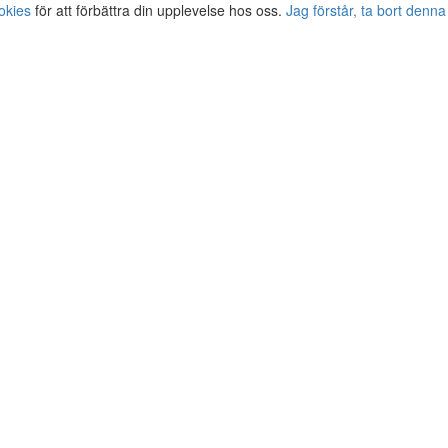
okies
för att förbättra din upplevelse hos oss.
Jag förstår, ta bort denna