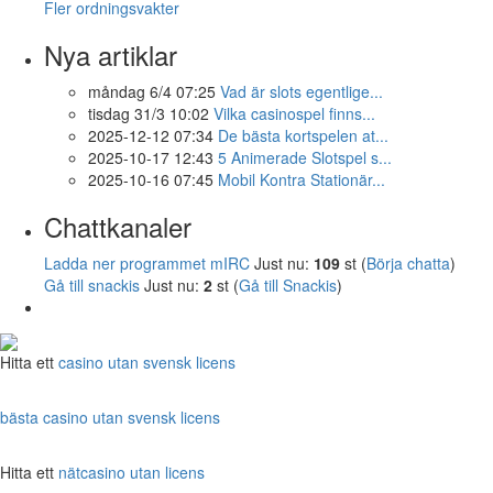
Fler ordningsvakter
Nya artiklar
måndag 6/4 07:25
Vad är slots egentlige...
tisdag 31/3 10:02
Vilka casinospel finns...
2025-12-12 07:34
De bästa kortspelen at...
2025-10-17 12:43
5 Animerade Slotspel s...
2025-10-16 07:45
Mobil Kontra Stationär...
Chattkanaler
Ladda ner programmet mIRC
Just nu:
109
st (
Börja chatta
)
Gå till snackis
Just nu:
2
st (
Gå till Snackis
)
Hitta ett
casino utan svensk licens
bästa casino utan svensk licens
Hitta ett
nätcasino utan licens